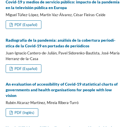
Covid-19 y medios de servicio público: impacto de la pandemia
en la televisión pública en Europa
Miguel Túñez-López, Martí­n Vaz-Álvarez, César Fieiras-Ceide
PDF (Español)
Radiografí­a de la pandemia: análisis de la cobertura periodí­
stica de la Covid-19 en portadas de periódicos
Juan-Ignacio Cantero-de-Julián, Pavel Sidorenko-Bautista, José-Marí­a
Herranz-de-la-Casa
PDF (Español)
An evaluation of accessibility of Covid-19 statistical charts of
governments and health organisations for people with low
vision
Rubén Alcaraz-Martinez, Mireia Ribera-Turró
PDF (Inglés)