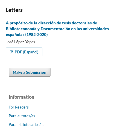
Letters
A propósito de la dirección de tesis doctorales de
Biblioteconomí­a y Documentación en las universidades
españolas (1982-2020)
José López-Yepes
PDF (Español)
Make a Submission
Information
For Readers
Para autores/as
Para bibliotecarios/as