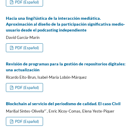
PDF (Español)
Hacia una lingí¼í­stica de la interacción mediática.
Aproximación al diseño de la participación significativa medio-
usuario desde el podcasting independiente
David Garcí­a-Marí­n
PDF (Español)
Revisión de programas para la gestión de repositorios digitales:
una actualización
Ricardo Eí­to-Brun, Isabel-Marí­a Lobón-Márquez
PDF (Español)
Blockchain al servicio del periodismo de calidad. El caso Civil
Marí§al Sintes-Olivella"¨, Enric Xicoy-Comas, Elena Yeste-Piquer
PDF (Español)