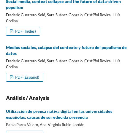
Social media, context collapse and the future of data-driven
populism
Frederic Guerrero-Solé, Sara Suárez-Gonzalo, Cristí²fol Rovira, Lluí­s
Codina
PDF (Inglés)
Medios sociales, colapso del contexto y futuro del populismo de
datos
Frederic Guerrero-Solé, Sara Suárez-Gonzalo, Cristí²fol Rovira, Lluí­s
Codina
PDF (Español)
Análisis / Analysis
Utilización de prensa nativa digital en las universidades
españolas: causas de su reducida presencia
Pablo Parra-Valero, Ana-Virginia Rubio-Jordán