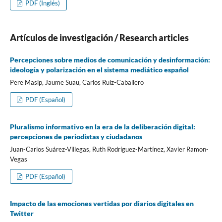
PDF (Inglés)
Artí­culos de investigación / Research articles
Percepciones sobre medios de comunicación y desinformación:
ideologí­a y polarización en el sistema mediático español
Pere Masip, Jaume Suau, Carlos Ruiz-Caballero
PDF (Español)
Pluralismo informativo en la era de la deliberación digital:
percepciones de periodistas y ciudadanos
Juan-Carlos Suárez-Villegas, Ruth Rodrí­guez-Martí­nez, Xavier Ramon-
Vegas
PDF (Español)
Impacto de las emociones vertidas por diarios digitales en
Twitter