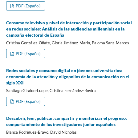
PDF (Español)
Consumo televisivo y nivel de interacción y participación social
en redes sociales: Análisis de las audiencias millennials en la
campaña electoral de España
Cristina González-Oñate, Gloria Jiménez-Marí­n, Paloma Sanz-Marcos
PDF (Español)
Redes sociales y consumo digital en jóvenes universitarios:
economí­a de la atención y oligopolios de la comunicación en el
siglo XXI
Santiago Giraldo-Luque, Cristina Fernández-Rovira
PDF (Español)
Descubrir, leer, publicar, compartir y monitorizar el progreso:
comportamiento de los investigadores junior españoles
Blanca Rodrí­guez-Bravo, David Nicholas