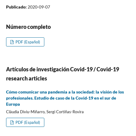
Publicado:
2020-09-07
Número completo
PDF (Español)
Artí­culos de investigación Covid-19 / Covid-19
research articles
Cómo comunicar una pandemia a la sociedad: la visión de los
profesionales. Estudio de caso de la Covid-19 en el sur de
Europa
Clàudia Diviu-Miñarro, Sergi Cortiñas-Rovira
PDF (Español)