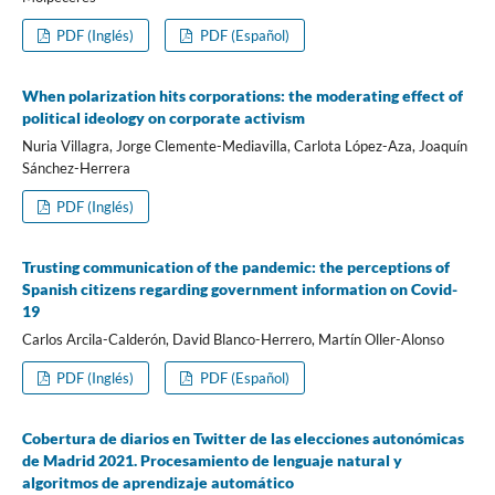
PDF (Inglés)
PDF (Español)
When polarization hits corporations: the moderating effect of
political ideology on corporate activism
Nuria Villagra, Jorge Clemente-Mediavilla, Carlota López-Aza, Joaquí­n
Sánchez-Herrera
PDF (Inglés)
Trusting communication of the pandemic: the perceptions of
Spanish citizens regarding government information on Covid-
19
Carlos Arcila-Calderón, David Blanco-Herrero, Martí­n Oller-Alonso
PDF (Inglés)
PDF (Español)
Cobertura de diarios en Twitter de las elecciones autonómicas
de Madrid 2021. Procesamiento de lenguaje natural y
algoritmos de aprendizaje automático