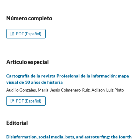
Número completo
PDF (Español)
Artí­culo especial
Cartografí­a de la revista Profesional de la información: mapa
visual de 30 años de historia
Audilio Gonzales, Marí­a-Jesús Colmenero-Ruiz, Adilson-Luiz Pinto
PDF (Español)
Editorial
Disinformation, social media, bots, and astroturfing: the fourth