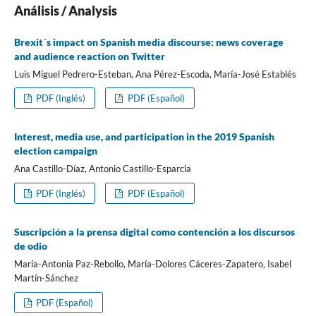
Análisis / Analysis
Brexit´s impact on Spanish media discourse: news coverage
and audience reaction on Twitter
Luis Miguel Pedrero-Esteban, Ana Pérez-Escoda, Marí­a-José Establés
PDF (Inglés)
PDF (Español)
Interest, media use, and participation in the 2019 Spanish
election campaign
Ana Castillo-Dí­az, Antonio Castillo-Esparcia
PDF (Inglés)
PDF (Español)
Suscripción a la prensa digital como contención a los discursos
de odio
Marí­a-Antonia Paz-Rebollo, Marí­a-Dolores Cáceres-Zapatero, Isabel
Martí­n-Sánchez
PDF (Español)