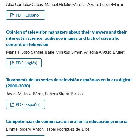
Alba Córdoba-Cabús, Manuel Hidalgo-Arjona, Álvaro López-Martí­n
PDF (Español)
Opinion of television managers about their viewers and their
interest in science: audience images and lack of scientific
content on television
Maria T. Soto-Sanfiel, Isabel Villegas-Simón, Ariadna Angulo-Brunet
PDF (Inglés)
Taxonomí­a de las series de televisión españolas en la era digital
(2000-2020)
Javier Mateos-Pérez, Rebeca Sirera-Blanco
PDF (Español)
Competencias de comunicación oral en la educación primaria
Emma Rodero-Antón, Isabel Rodrí­guez-de-Dios