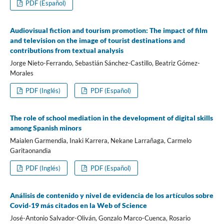
PDF (Español)
Audiovisual fiction and tourism promotion: The impact of film
and television on the image of tourist destinations and
contributions from textual analysis
Jorge Nieto-Ferrando, Sebastián Sánchez-Castillo, Beatriz Gómez-
Morales
PDF (Inglés)
PDF (Español)
The role of school mediation in the development of digital skills
among Spanish minors
Maialen Garmendia, Inaki Karrera, Nekane Larrañaga, Carmelo
Garitaonandia
PDF (Inglés)
PDF (Español)
Análisis de contenido y nivel de evidencia de los artí­culos sobre
Covid-19 más citados en la Web of Science
José-Antonio Salvador-Oliván, Gonzalo Marco-Cuenca, Rosario