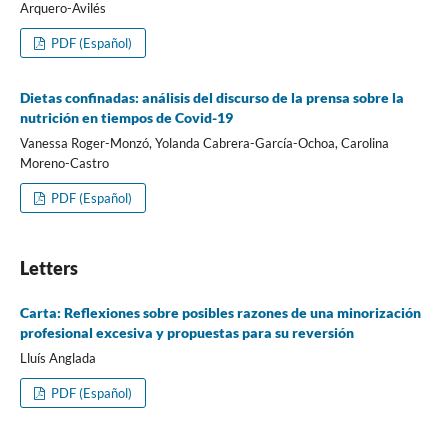
Arquero-Avilés
PDF (Español)
Dietas confinadas: análisis del discurso de la prensa sobre la
nutrición en tiempos de Covid-19
Vanessa Roger-Monzó, Yolanda Cabrera-Garcí­a-Ochoa, Carolina
Moreno-Castro
PDF (Español)
Letters
Carta: Reflexiones sobre posibles razones de una minorización
profesional excesiva y propuestas para su reversión
Lluí­s Anglada
PDF (Español)