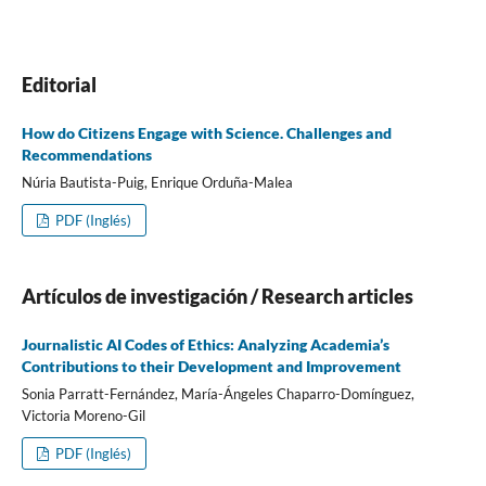
Editorial
How do Citizens Engage with Science. Challenges and
Recommendations
Núria Bautista-Puig, Enrique Orduña-Malea
PDF (Inglés)
Artí­culos de investigación / Research articles
Journalistic AI Codes of Ethics: Analyzing Academia’s
Contributions to their Development and Improvement
Sonia Parratt-Fernández, María-Ángeles Chaparro-Domínguez,
Victoria Moreno-Gil
PDF (Inglés)