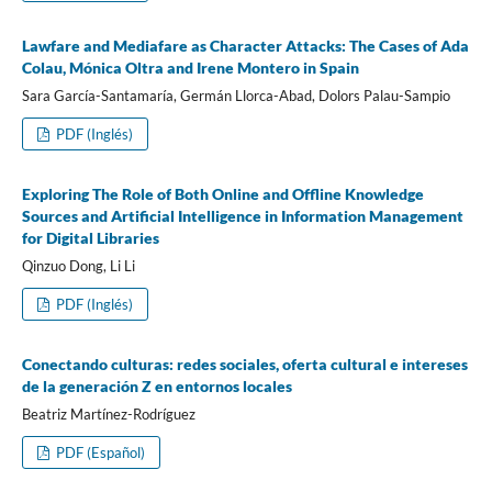
Lawfare and Mediafare as Character Attacks: The Cases of Ada
Colau, Mónica Oltra and Irene Montero in Spain
Sara García-Santamaría, Germán Llorca-Abad, Dolors Palau-Sampio
PDF (Inglés)
Exploring The Role of Both Online and Offline Knowledge
Sources and Artificial Intelligence in Information Management
for Digital Libraries
Qinzuo Dong, Li Li
PDF (Inglés)
Conectando culturas: redes sociales, oferta cultural e intereses
de la generación Z en entornos locales
Beatriz Martínez-Rodríguez
PDF (Español)