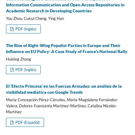
Information Communication and Open Access Repositories in
Academic Research in Developing Countries
You Zhou, Cuicui Cheng, Ying Han
PDF (Inglés)
The Rise of Right-Wing Populist Parties in Europe and Their
Influence on EU Policy: A Case Study of France’s National Rally
Huining Zhang
PDF (Inglés)
El ‘Efecto Princesa’ en las Fuerzas Armadas: un análisis de la
visibilidad mediática con Google Trends
María-Concepción Pérez-Cárceles, María-Magdalena Fernández-
Valera, Dolores-Fuensanta Martínez-Martínez, Catalina Nicolás-
Martínez
PDF (Español)