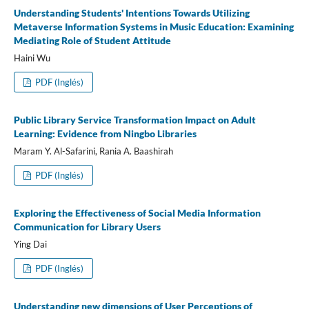
Understanding Students' Intentions Towards Utilizing
Metaverse Information Systems in Music Education: Examining
Mediating Role of Student Attitude
Haini Wu
PDF (Inglés)
Public Library Service Transformation Impact on Adult
Learning: Evidence from Ningbo Libraries
Maram Y. Al-Safarini, Rania A. Baashirah
PDF (Inglés)
Exploring the Effectiveness of Social Media Information
Communication for Library Users
Ying Dai
PDF (Inglés)
Understanding new dimensions of User Perceptions of