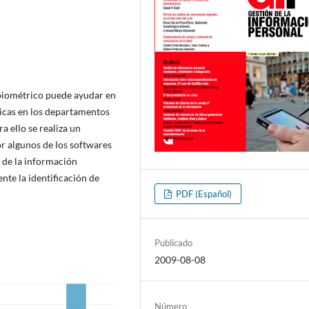
 biométrico puede ayudar en
sicas en los departamentos
a ello se realiza un
or algunos de los softwares
n de la información
nte la identificación de
PDF (Español)
Publicado
2009-08-08
Número