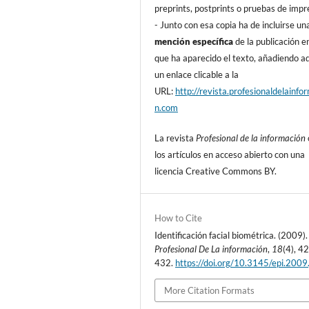
preprints, postprints o pruebas de impr
- Junto con esa copia ha de incluirse un
mención especí­fica
de la publicación en
que ha aparecido el texto, añadiendo 
un enlace clicable a la
URL:
http://revista.profesionaldelainfo
n.com
La revista
Profesional de la información
los artí­culos en acceso abierto con una
licencia Creative Commons BY.
How to Cite
Identificación facial biométrica. (2009).
Profesional De La información
,
18
(4), 4
432.
https://doi.org/10.3145/epi.2009.
More Citation Formats