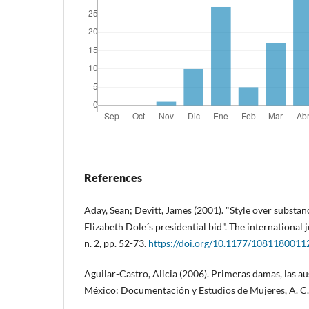
References
Aday, Sean; Devitt, James (2001). "Style over substa
Elizabeth Dole´s presidential bid". The international jo
n. 2, pp. 52-73.
https://doi.org/10.1177/108118001
Aguilar-Castro, Alicia (2006). Primeras damas, las a
México: Documentación y Estudios de Mujeres, A. C.