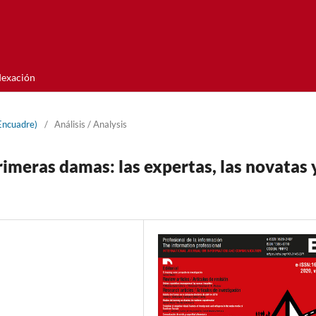
dexación
Encuadre)
/
Análisis / Analysis
imeras damas: las expertas, las novatas 