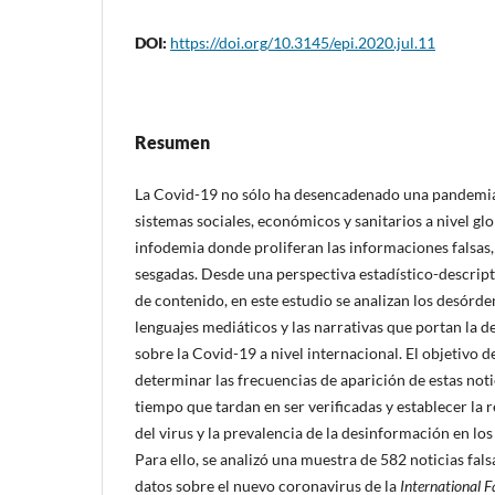
DOI:
https://doi.org/10.3145/epi.2020.jul.11
Resumen
La Covid-19 no sólo ha desencadenado una pandemia
sistemas sociales, económicos y sanitarios a nivel gl
infodemia donde proliferan las informaciones falsas, 
sesgadas. Desde una perspectiva estadí­stico-descripti
de contenido, en este estudio se analizan los desórde
lenguajes mediáticos y las narrativas que portan la
sobre la Covid-19 a nivel internacional. El objetivo de
determinar las frecuencias de aparición de estas notic
tiempo que tardan en ser verificadas y establecer la 
del virus y la prevalencia de la desinformación en los
Para ello, se analizó una muestra de 582 noticias fals
datos sobre el nuevo coronavirus de la
International 