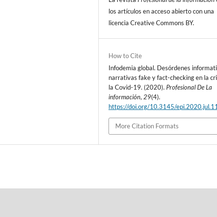
los artí­culos en acceso abierto con una
licencia Creative Commons BY.
How to Cite
Infodemia global. Desórdenes informati
narrativas fake y fact-checking en la cri
la Covid-19. (2020).
Profesional De La
información
,
29
(4).
https://doi.org/10.3145/epi.2020.jul.1
More Citation Formats