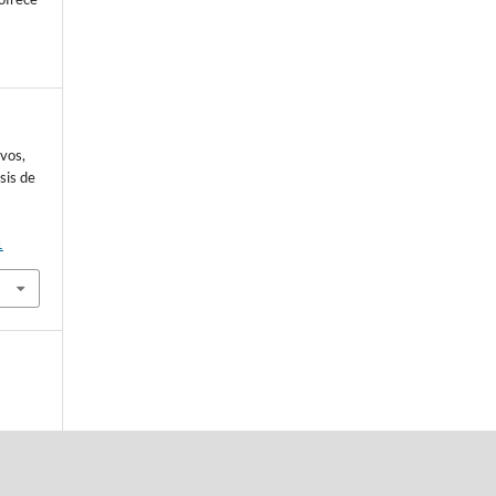
vos,
sis de
1