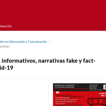
dexación
ción en Información y Comunicación
/
articles
informativos, narrativas fake y fact-
vid-19