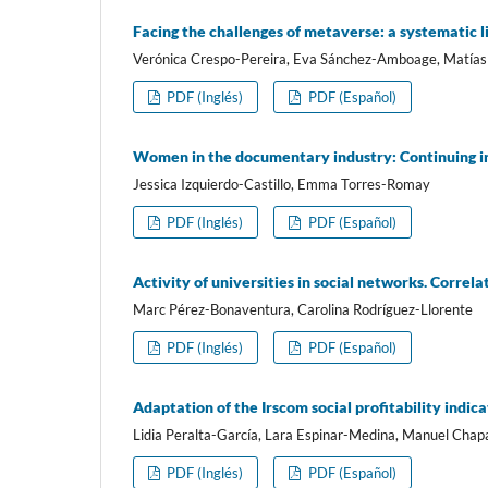
Facing the challenges of metaverse: a systematic 
Verónica Crespo-Pereira, Eva Sánchez-Amboage, Matí­a
PDF (Inglés)
PDF (Español)
Women in the documentary industry: Continuing in
Jessica Izquierdo-Castillo, Emma Torres-Romay
PDF (Inglés)
PDF (Español)
Activity of universities in social networks. Correla
Marc Pérez-Bonaventura, Carolina Rodrí­guez-Llorente
PDF (Inglés)
PDF (Español)
Adaptation of the Irscom social profitability indi
Lidia Peralta-Garcí­a, Lara Espinar-Medina, Manuel Chap
PDF (Inglés)
PDF (Español)