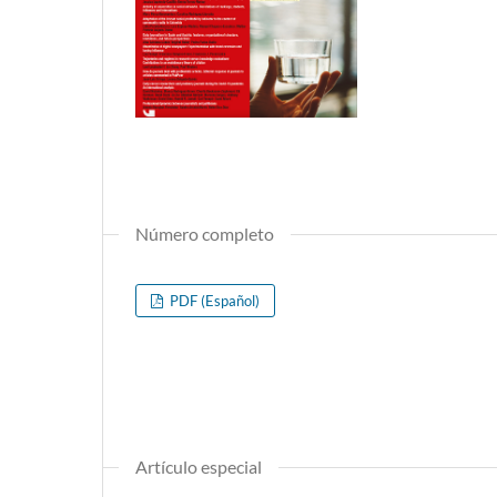
Número completo
PDF (Español)
Artí­culo especial