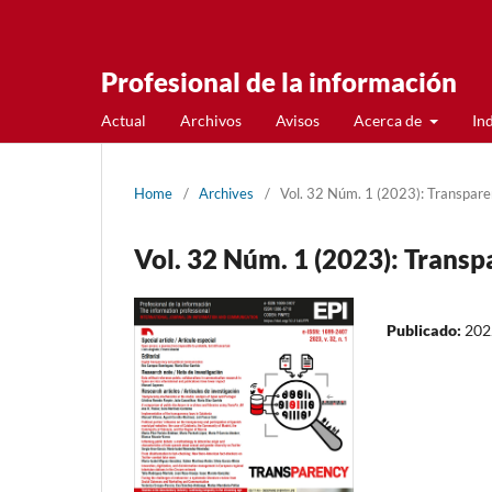
Profesional de la información
Actual
Archivos
Avisos
Acerca de
In
Home
/
Archives
/
Vol. 32 Núm. 1 (2023): Transpar
Vol. 32 Núm. 1 (2023): Trans
Publicado:
202