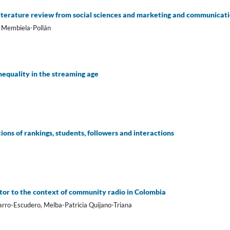
literature review from social sciences and marketing and communicat
s Membiela-Pollán
equality in the streaming age
tions of rankings, students, followers and interactions
cator to the context of community radio in Colombia
arro-Escudero, Melba-Patricia Quijano-Triana