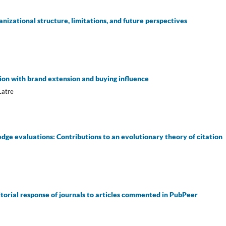
anizational structure, limitations, and future perspectives
ion with brand extension and buying influence
Latre
dge evaluations: Contributions to an evolutionary theory of citation
itorial response of journals to articles commented in PubPeer