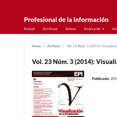
Profesional de la información
Actual
Archivos
Avisos
Acerca de
In
Home
/
Archives
/
Vol. 23 Núm. 3 (2014): Visualizac
Vol. 23 Núm. 3 (2014): Visual
Publicado:
201