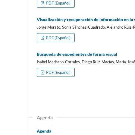
PDF (Español)
Visualización y recuperación de información en l
Jorge Morato, Sonia Sánchez-Cuadrado, Alejandro Ruiz-
PDF (Español)
Búsqueda de expedientes de forma visual
Isabel Medrano-Corrales, Diego Ruiz-Mací­as, Marí­a-Jo
PDF (Español)
Agenda
Agenda