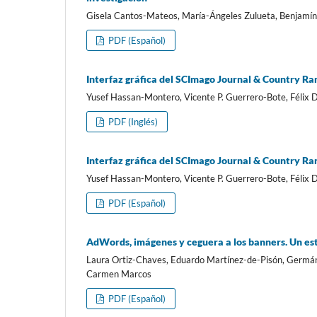
Gisela Cantos-Mateos, Marí­a-Ángeles Zulueta, Benjamí­n
PDF (Español)
Interfaz gráfica del SCImago Journal & Country Ra
Yusef Hassan-Montero, Vicente P. Guerrero-Bote, Féli
PDF (Inglés)
Interfaz gráfica del SCImago Journal & Country Ra
Yusef Hassan-Montero, Vicente P. Guerrero-Bote, Féli
PDF (Español)
AdWords, imágenes y ceguera a los banners. Un es
Laura Ortiz-Chaves, Eduardo Martí­nez-de-Pisón, Germán
Carmen Marcos
PDF (Español)