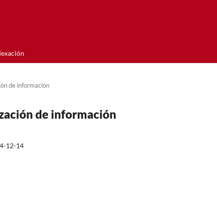
dexación
ión de información
ización de información
4-12-14