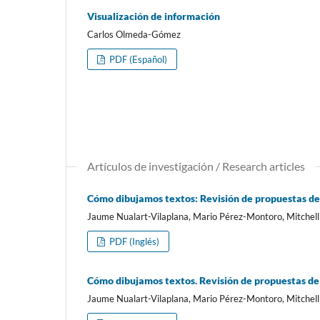
Visualización de información
Carlos Olmeda-Gómez
PDF (Español)
Artí­culos de investigación / Research articles
Cómo dibujamos textos: Revisión de propuestas de 
Jaume Nualart-Vilaplana, Mario Pérez-Montoro, Mitchel
PDF (Inglés)
Cómo dibujamos textos. Revisión de propuestas de 
Jaume Nualart-Vilaplana, Mario Pérez-Montoro, Mitchel