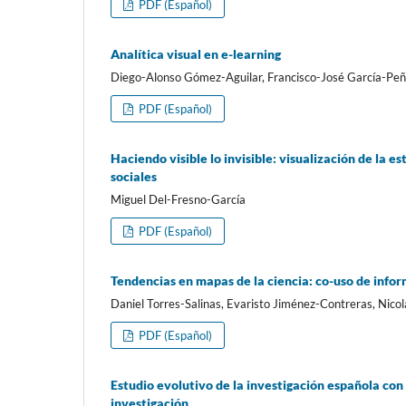
PDF (Español)
Analí­tica visual en e-learning
Diego-Alonso Gómez-Aguilar, Francisco-José Garcí­a-Peñ
PDF (Español)
Haciendo visible lo invisible: visualización de la e
sociales
Miguel Del-Fresno-Garcí­a
PDF (Español)
Tendencias en mapas de la ciencia: co-uso de inform
Daniel Torres-Salinas, Evaristo Jiménez-Contreras, Nicol
PDF (Español)
Estudio evolutivo de la investigación española con c
investigación