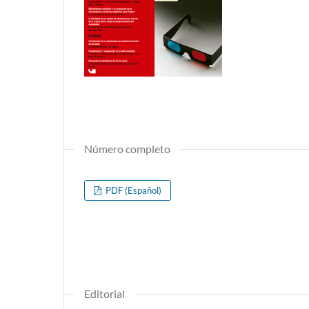
Número completo
PDF (Español)
Editorial