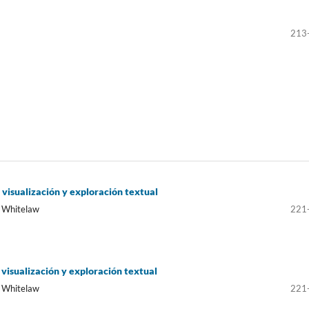
213
visualización y exploración textual
l Whitelaw
221
visualización y exploración textual
l Whitelaw
221