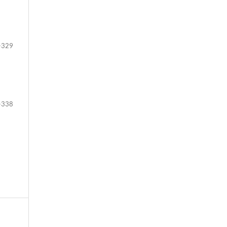
-329
-338