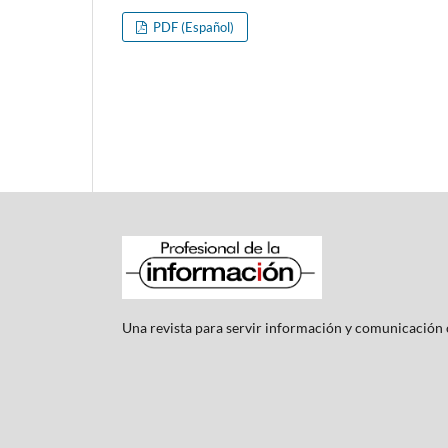
PDF (Español)
Una revista para servir información y comunicación c