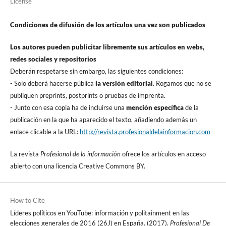
License
Condiciones de difusión de los artí­culos una vez son publicados
Los autores pueden publicitar libremente sus artí­culos en webs,
redes sociales y repositorios
Deberán respetarse sin embargo, las siguientes condiciones:
- Solo deberá hacerse pública
la versión editorial
. Rogamos que no se
publiquen preprints, postprints o pruebas de imprenta.
- Junto con esa copia ha de incluirse una
mención especí­fica
de la
publicación en la que ha aparecido el texto, añadiendo además un
enlace clicable a la URL:
http://revista.profesionaldelainformacion.com
La revista
Profesional de la información
ofrece los artí­culos en acceso
abierto con una licencia Creative Commons BY.
How to Cite
Lí­deres polí­ticos en YouTube: información y politainment en las
elecciones generales de 2016 (26J) en España. (2017).
Profesional De