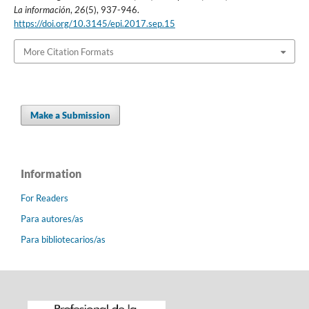
La información
,
26
(5), 937-946.
https://doi.org/10.3145/epi.2017.sep.15
More Citation Formats
Make a Submission
Information
For Readers
Para autores/as
Para bibliotecarios/as