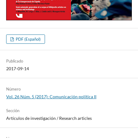
PDF (Español)
Publicado
2017-09-14
Número
Vol. 26 Núm. 5 (2017): Comunicación polí­tica II
Sección
Artí­culos de investigación / Research articles