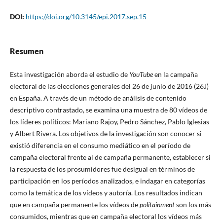
DOI:
https://doi.org/10.3145/epi.2017.sep.15
Resumen
Esta investigación aborda el estudio de
YouTube
en la campaña
electoral de las elecciones generales del 26 de junio de 2016 (26J)
en España. A través de un método de análisis de contenido
descriptivo contrastado, se examina una muestra de 80 ví­deos de
los lí­deres polí­ticos: Mariano Rajoy, Pedro Sánchez, Pablo Iglesias
y Albert Rivera. Los objetivos de la investigación son conocer si
existió diferencia en el consumo mediático en el perí­odo de
campaña electoral frente al de campaña permanente, establecer si
la respuesta de los prosumidores fue desigual en términos de
participación en los perí­odos analizados, e indagar en categorí­as
como la temática de los ví­deos y autorí­a. Los resultados indican
que en campaña permanente los ví­deos de
politainment
son los más
consumidos, mientras que en campaña electoral los ví­deos más