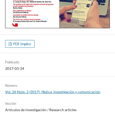
PDF (Inglés)
Publicado
2017-03-24
Número
Vol. 26 Núm. 2 (2017): í‰tica, investigación y comunicación
Sección
Artí­culos de investigación / Research articles