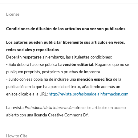
License
Condiciones de difusión de los artí­culos una vez son publicados
Los autores pueden publicitar libremente sus artí­culos en webs,
redes sociales y repositorios
Deberán respetarse sin embargo, las siguientes condiciones:
- Solo deberá hacerse pública
la versión editorial
. Rogamos que no se
publiquen preprints, postprints o pruebas de imprenta.
- Junto con esa copia ha de incluirse una
mención especí­fica
de la
publicación en la que ha aparecido el texto, añadiendo además un
enlace clicable a la URL:
http://revista.profesionaldelainformacion.com
La revista
Profesional de la información
ofrece los artí­culos en acceso
abierto con una licencia Creative Commons BY.
How to Cite