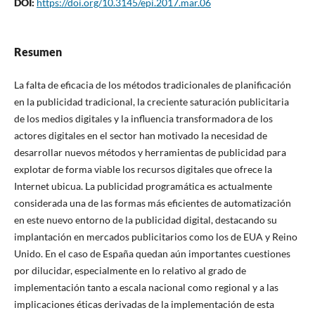
DOI:
https://doi.org/10.3145/epi.2017.mar.06
Resumen
La falta de eficacia de los métodos tradicionales de planificación
en la publicidad tradicional, la creciente saturación publicitaria
de los medios digitales y la influencia transformadora de los
actores digitales en el sector han motivado la necesidad de
desarrollar nuevos métodos y herramientas de publicidad para
explotar de forma viable los recursos digitales que ofrece la
Internet ubicua. La publicidad programática es actualmente
considerada una de las formas más eficientes de automatización
en este nuevo entorno de la publicidad digital, destacando su
implantación en mercados publicitarios como los de EUA y Reino
Unido. En el caso de España quedan aún importantes cuestiones
por dilucidar, especialmente en lo relativo al grado de
implementación tanto a escala nacional como regional y a las
implicaciones éticas derivadas de la implementación de esta