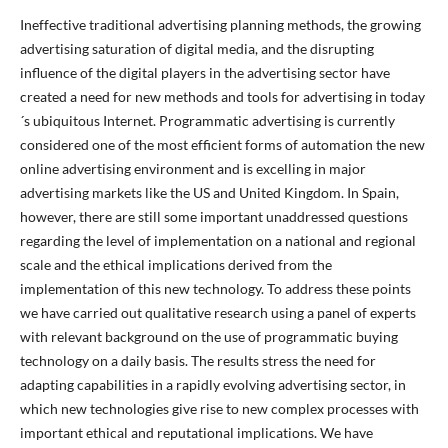
Ineffective traditional advertising planning methods, the growing
advertising saturation of digital media, and the disrupting
influence of the digital players in the advertising sector have
created a need for new methods and tools for advertising in today
´s ubiquitous Internet. Programmatic advertising is currently
considered one of the most efficient forms of automation the new
online advertising environment and is excelling in major
advertising markets like the US and United Kingdom. In Spain,
however, there are still some important unaddressed questions
regarding the level of implementation on a national and regional
scale and the ethical implications derived from the
implementation of this new technology. To address these points
we have carried out qualitative research using a panel of experts
with relevant background on the use of programmatic buying
technology on a daily basis. The results stress the need for
adapting capabilities in a rapidly evolving advertising sector, in
which new technologies give rise to new complex processes with
important ethical and reputational implications. We have