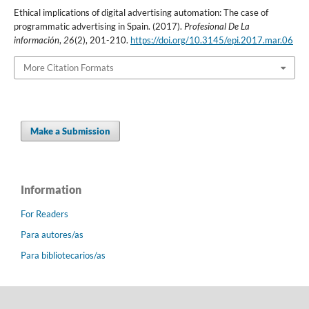
Ethical implications of digital advertising automation: The case of
programmatic advertising in Spain. (2017).
Profesional De La
información
,
26
(2), 201-210.
https://doi.org/10.3145/epi.2017.mar.06
More Citation Formats
Make a Submission
Information
For Readers
Para autores/as
Para bibliotecarios/as