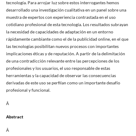
tecnologí­a. Para arrojar luz sobre estos interrogantes hemos
desarrollado una investigación cualitativa en un panel sobre una
muestra de expertos con experiencia contrastada en el uso
cotidiano profesional de esta tecnologí­a. Los resultados subrayan
la necesidad de capacidades de adaptación en un entorno
rápidamente cambiante como el de la publicidad online, en el que
las tecnologí­as posibilitan nuevos procesos con importantes
implicaciones éticas y de reputación. A partir de la delimitación
de una contradicción relevante entre las percepciones de los
profesionales y los usuarios, el uso responsable de estas
herramientas y la capacidad de observar las consecuencias
derivadas de este uso se perfilan como un importante desafí­o
profesional y funcional.
Â
Abstract
Â