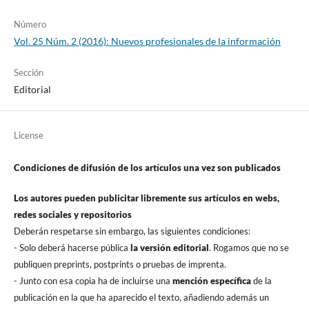
Número
Vol. 25 Núm. 2 (2016): Nuevos profesionales de la información
Sección
Editorial
License
Condiciones de difusión de los artí­culos una vez son publicados
Los autores pueden publicitar libremente sus artí­culos en webs,
redes sociales y repositorios
Deberán respetarse sin embargo, las siguientes condiciones:
- Solo deberá hacerse pública
la versión editorial
. Rogamos que no se
publiquen preprints, postprints o pruebas de imprenta.
- Junto con esa copia ha de incluirse una
mención especí­fica
de la
publicación en la que ha aparecido el texto, añadiendo además un