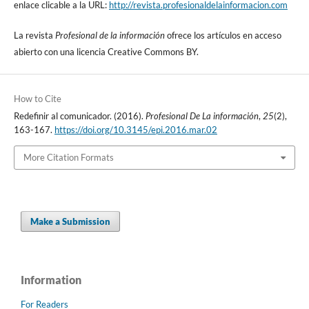
enlace clicable a la URL:
http://revista.profesionaldelainformacion.com
La revista
Profesional de la información
ofrece los artí­culos en acceso
abierto con una licencia Creative Commons BY.
How to Cite
Redefinir al comunicador. (2016).
Profesional De La información
,
25
(2),
163-167.
https://doi.org/10.3145/epi.2016.mar.02
More Citation Formats
Make a Submission
Information
For Readers