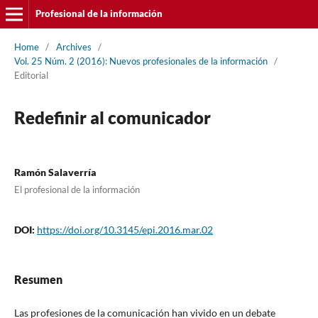
Profesional de la información
Home
/
Archives
/
Vol. 25 Núm. 2 (2016): Nuevos profesionales de la información
/
Editorial
Redefinir al comunicador
Ramón Salaverrí­a
El profesional de la información
DOI:
https://doi.org/10.3145/epi.2016.mar.02
Resumen
Las profesiones de la comunicación han vivido en un debate