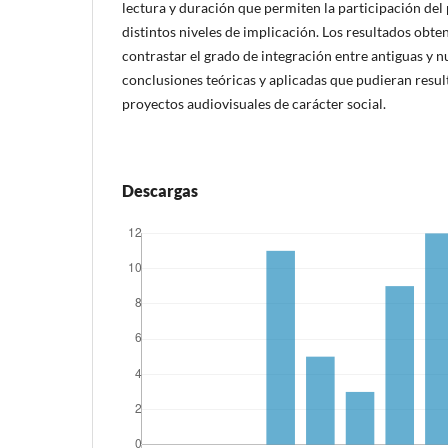
lectura y duración que permiten la participación del
distintos niveles de implicación. Los resultados obt
contrastar el grado de integración entre antiguas y n
conclusiones teóricas y aplicadas que pudieran result
proyectos audiovisuales de carácter social.
Descargas