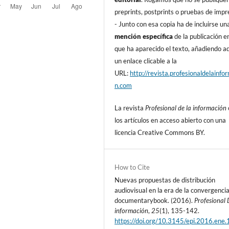
preprints, postprints o pruebas de impr
- Junto con esa copia ha de incluirse un
mención especí­fica
de la publicación en
que ha aparecido el texto, añadiendo 
un enlace clicable a la
URL:
http://revista.profesionaldelainfo
n.com
La revista
Profesional de la información
los artí­culos en acceso abierto con una
licencia Creative Commons BY.
How to Cite
Nuevas propuestas de distribución
audiovisual en la era de la convergencia
documentarybook. (2016).
Profesional 
información
,
25
(1), 135-142.
https://doi.org/10.3145/epi.2016.ene.