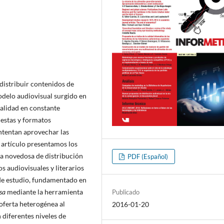
 distribuir contenidos de
delo audiovisual surgido en
ealidad en constante
uestas y formatos
ntentan aprovechar las
 artí­culo presentamos los
ia novedosa de distribución
PDF (Español)
 audiovisuales y literarios
 de estudio, fundamentado en
sa
mediante la herramienta
Publicado
 oferta heterogénea al
2016-01-20
 diferentes niveles de