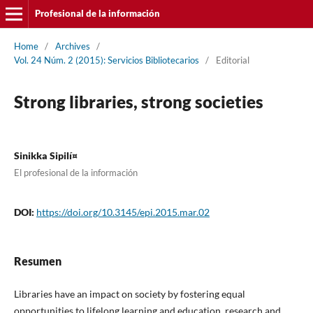
Profesional de la información
Home
/
Archives
/
Vol. 24 Núm. 2 (2015): Servicios Bibliotecarios
/
Editorial
Strong libraries, strong societies
Sinikka Sipilí¤
El profesional de la información
DOI:
https://doi.org/10.3145/epi.2015.mar.02
Resumen
Libraries have an impact on society by fostering equal
opportunities to lifelong learning and education, research and