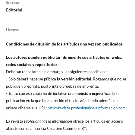
Sección
Editorial
License
Condiciones de difusión de los artí­culos una vez son publicados
Los autores pueden publicitar libremente sus artí­culos en webs,
redes sociales y repositorios
Deberán respetarse sin embargo, las siguientes condiciones:
- Solo deberá hacerse pública
la versión editorial
. Rogamos que no se
publiquen preprints, postprints o pruebas de imprenta.
- Junto con esa copia ha de incluirse una
mención especí­fica
de la
publicación en la que ha aparecido el texto, añadiendo además un
enlace clicable a la URL:
http://revista.profesionaldelainformacion.com
La revista
Profesional de la información
ofrece los artí­culos en acceso
abierto con una licencia Creative Commons BY.