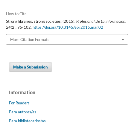
How to Cite
Strong libraries, strong societies. (2015).
Profesional De La información
,
24
(2), 95-102.
https://doi.org/10.3145/epi.2015.mar.02
More Citation Formats
Make a Submission
Information
For Readers
Para autores/as
Para bibliotecarios/as