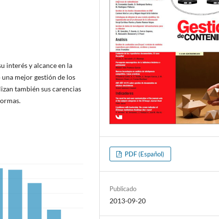
 interés y alcance en la
 una mejor gestión de los
lizan también sus carencias
normas.
PDF (Español)
Publicado
2013-09-20