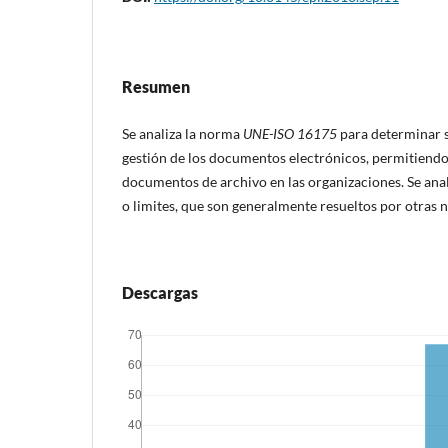
Resumen
Se analiza la norma
UNE-ISO 16175
para determinar su
gestión de los documentos electrónicos, permitiendo
documentos de archivo en las organizaciones. Se ana
o limites, que son generalmente resueltos por otras 
Descargas