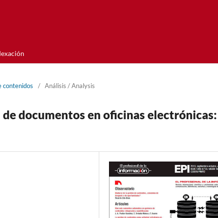
dexación
e contenidos
/
Análisis / Analysis
de documentos en oficinas electrónicas: