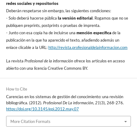
redes sociales y repositorios
Deberán respetarse sin embargo, las siguientes condiciones:
- Solo deberá hacerse pública
la versión editorial
. Rogamos que no se
publiquen preprints, postprints o pruebas de imprenta.
- Junto con esa copia ha de incluirse una
mención especí­fica
de la
publicación en la que ha aparecido el texto, añadiendo además un
enlace clicable a la URL:
http://revista.profesionaldelainformacion.com
La revista
Profesional de la información
ofrece los artí­culos en acceso
abierto con una licencia Creative Commons BY.
How to Cite
Carencias en los sistemas de gestión del conocimiento: una revisión
bibliográfica. (2012).
Profesional De La información
,
21
(3), 268-276.
https://doi.org/10.3145/epi.2012.may.07
More Citation Formats