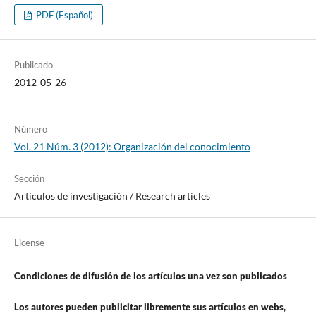
PDF (Español)
Publicado
2012-05-26
Número
Vol. 21 Núm. 3 (2012): Organización del conocimiento
Sección
Artí­culos de investigación / Research articles
License
Condiciones de difusión de los artí­culos una vez son publicados
Los autores pueden publicitar libremente sus artí­culos en webs,