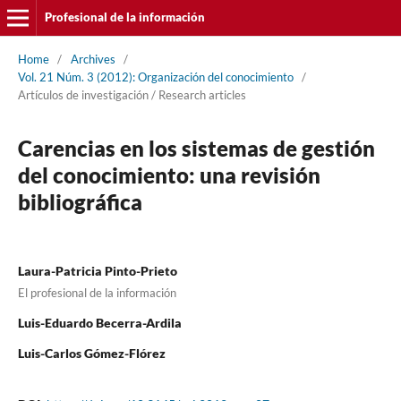
Profesional de la información
Home
/
Archives
/
Vol. 21 Núm. 3 (2012): Organización del conocimiento
/
Artí­culos de investigación / Research articles
Carencias en los sistemas de gestión
del conocimiento: una revisión
bibliográfica
Laura-Patricia Pinto-Prieto
El profesional de la información
Luis-Eduardo Becerra-Ardila
Luis-Carlos Gómez-Flórez