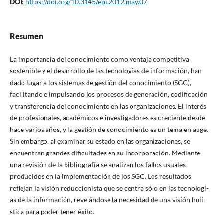
DOI:
https://doi.org/10.3145/epi.2012.may.07
Resumen
La importancia del conocimiento como ventaja competitiva
sostenible y el desarrollo de las tecnologí­as de información, han
dado lugar a los sistemas de gestión del conocimiento (SGC),
facilitando e impulsando los procesos de generación, codificación
y transferencia del conocimiento en las organizaciones. El interés
de profesionales, académicos e investigadores es creciente desde
hace varios años, y la gestión de conocimiento es un tema en auge.
Sin embargo, al examinar su estado en las organizaciones, se
encuentran grandes dificultades en su incorporación. Mediante
una revisión de la bibliografí­a se analizan los fallos usuales
producidos en la implementación de los SGC. Los resultados
reflejan la visión reduccionista que se centra sólo en las tecnologí­
as de la información, revelándose la necesidad de una visión holí­
stica para poder tener éxito.