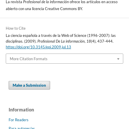
La revista
Profesional de la información
ofrece los artí­culos en acceso
abierto con una licencia Creative Commons BY.
How to Cite
La ciencia española a través de la Web of Science (1996-2007): las
disciplinas. (2009).
Profesional De La información
,
18
(4), 437-444.
https://doi.org/10.3145/epi.2009.jul.13
More Citation Formats
Make a Submission
Information
For Readers
Para autores/as