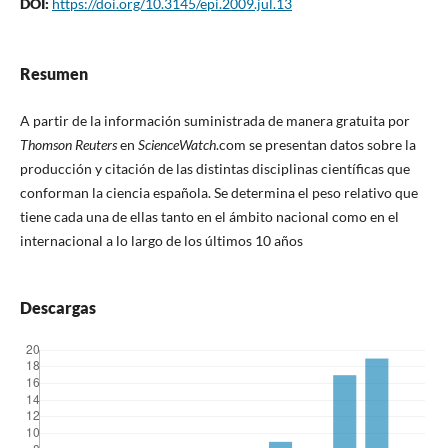
DOI:
https://doi.org/10.3145/epi.2009.jul.13
Resumen
A partir de la información suministrada de manera gratuita por
Thomson Reuters
en
ScienceWatch
.com se presentan datos sobre la
producción y citación de las distintas disciplinas cientí­ficas que
conforman la ciencia española. Se determina el peso relativo que
tiene cada una de ellas tanto en el ámbito nacional como en el
internacional a lo largo de los últimos 10 años
Descargas