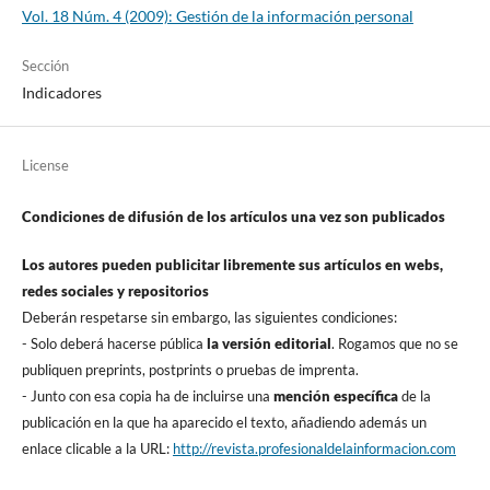
Vol. 18 Núm. 4 (2009): Gestión de la información personal
Sección
Indicadores
License
Condiciones de difusión de los artí­culos una vez son publicados
Los autores pueden publicitar libremente sus artí­culos en webs,
redes sociales y repositorios
Deberán respetarse sin embargo, las siguientes condiciones:
- Solo deberá hacerse pública
la versión editorial
. Rogamos que no se
publiquen preprints, postprints o pruebas de imprenta.
- Junto con esa copia ha de incluirse una
mención especí­fica
de la
publicación en la que ha aparecido el texto, añadiendo además un
enlace clicable a la URL:
http://revista.profesionaldelainformacion.com