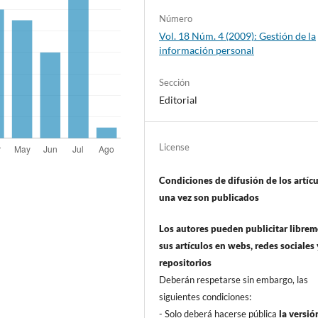
Número
Vol. 18 Núm. 4 (2009): Gestión de la
información personal
Sección
Editorial
License
Condiciones de difusión de los artí­c
una vez son publicados
Los autores pueden publicitar libre
sus artí­culos en webs, redes sociales 
repositorios
Deberán respetarse sin embargo, las
siguientes condiciones:
- Solo deberá hacerse pública
la versió