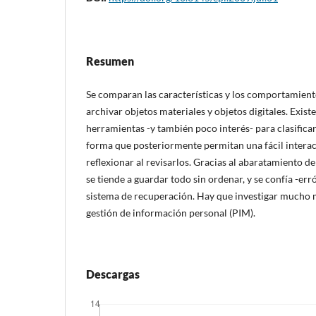
Resumen
Se comparan las caracterí­sticas y los comportamientos
archivar objetos materiales y objetos digitales. Exist
herramientas -y también poco interés- para clasificar 
forma que posteriormente permitan una fácil interacc
reflexionar al revisarlos. Gracias al abaratamiento d
se tiende a guardar todo sin ordenar, y se confí­a -e
sistema de recuperación. Hay que investigar mucho m
gestión de información personal (PIM).
Descargas