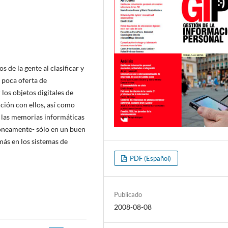
 de la gente al clasificar y
e poca oferta de
los objetos digitales de
ión con ellos, así­ como
e las memorias informáticas
rróneamente- sólo en un buen
ás en los sistemas de
PDF (Español)
Publicado
2008-08-08