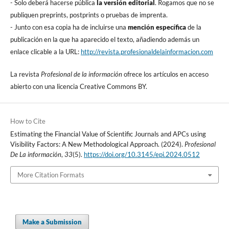
- Solo deberá hacerse pública
la versión editorial
. Rogamos que no se
publiquen preprints, postprints o pruebas de imprenta.
- Junto con esa copia ha de incluirse una
mención especí­fica
de la
publicación en la que ha aparecido el texto, añadiendo además un
enlace clicable a la URL:
http://revista.profesionaldelainformacion.com
La revista
Profesional de la información
ofrece los artí­culos en acceso
abierto con una licencia Creative Commons BY.
How to Cite
Estimating the Financial Value of Scientific Journals and APCs using
Visibility Factors: A New Methodological Approach. (2024).
Profesional
De La información
,
33
(5).
https://doi.org/10.3145/epi.2024.0512
More Citation Formats
Make a Submission