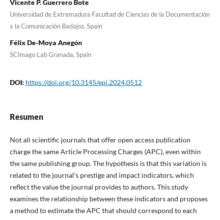
Vicente P. Guerrero Bote
Universidad de Extremadura Facultad de Ciencias de la Documentación
y la Comunicación Badajoz, Spain
Félix De-Moya Anegón
SCImago Lab Granada, Spain
DOI:
https://doi.org/10.3145/epi.2024.0512
Resumen
Not all scientific journals that offer open access publication
charge the same Article Processing Charges (APC), even within
the same publishing group. The hypothesis is that this variation is
related to the journal's prestige and impact indicators, which
reflect the value the journal provides to authors. This study
examines the relationship between these indicators and proposes
a method to estimate the APC that should correspond to each