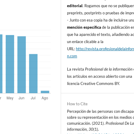
editorial
. Rogamos que no se publique
preprints, postprints o pruebas de impr
- Junto con esa copia ha de incluirse un
mención especí­fica
de la publicación en
que ha aparecido el texto, añadiendo 
un enlace clicable a la
URL:
http://revista.profesionaldelainfo
n.com
La revista
Profesional de la información
los artí­culos en acceso abierto con una
licencia Creative Commons BY.
How to Cite
Percepción de las personas con discapa
sobre su representación en los medios 
comunicación. (2021).
Profesional De L
información
,
30
(1).