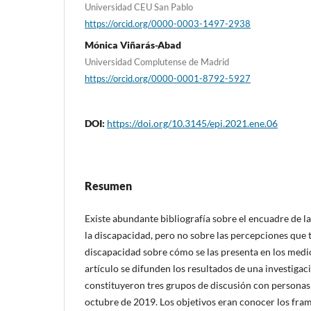
Universidad CEU San Pablo
https://orcid.org/0000-0003-1497-2938
Mónica Viñarás-Abad
Universidad Complutense de Madrid
https://orcid.org/0000-0001-8792-5927
DOI:
https://doi.org/10.3145/epi.2021.ene.06
Resumen
Existe abundante bibliografí­a sobre el encuadre de l
la discapacidad, pero no sobre las percepciones que 
discapacidad sobre cómo se las presenta en los medi
artí­culo se difunden los resultados de una investigac
constituyeron tres grupos de discusión con personas
octubre de 2019. Los objetivos eran conocer los fra