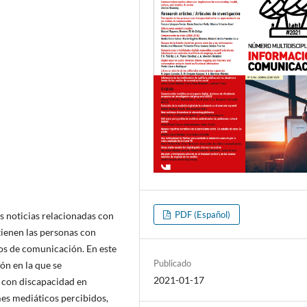
PDF (Español)
as noticias relacionadas con
tienen las personas con
os de comunicación. En este
Publicado
ión en la que se
2021-01-17
 con discapacidad en
mes mediáticos percibidos,