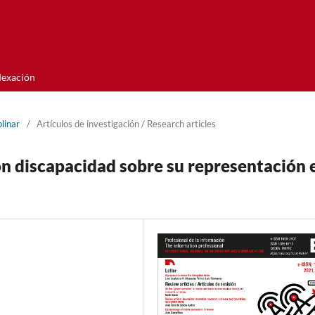
dexación
linar
/
Artí­culos de investigación / Research articles
on discapacidad sobre su representación 