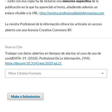
- Junto con esa copia ha de incluirse una
mención especí­fica
de la
publicación en la que ha aparecido el texto, añadiendo además un
enlace clicable a la URL:
http://revista.profesionaldelainformacion.com
La revista
Profesional de la información
ofrece los artí­culos en acceso
abierto con una licencia Creative Commons BY.
How to Cite
Trabajar con datos abiertos en tiempos de alarma: el caso de uso de
covidDATA-19. (2020).
Profesional De La información
,
29
(4).
https://doi.org/10.3145/epi.2020.jul.21
More Citation Formats
Make a Submission