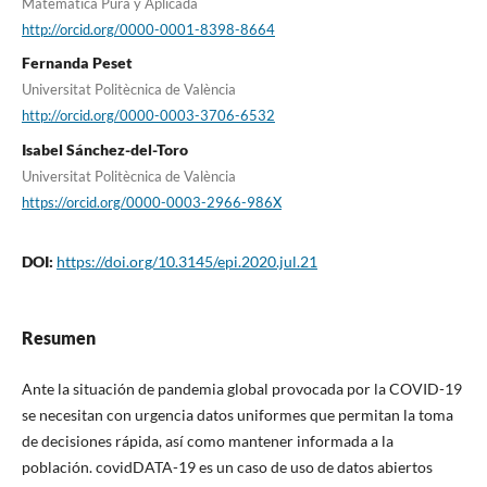
Matemática Pura y Aplicada
http://orcid.org/0000-0001-8398-8664
Fernanda Peset
Universitat Politècnica de València
http://orcid.org/0000-0003-3706-6532
Isabel Sánchez-del-Toro
Universitat Politècnica de València
https://orcid.org/0000-0003-2966-986X
DOI:
https://doi.org/10.3145/epi.2020.jul.21
Resumen
Ante la situación de pandemia global provocada por la COVID-19
se necesitan con urgencia datos uniformes que permitan la toma
de decisiones rápida, así­ como mantener informada a la
población. covidDATA-19 es un caso de uso de datos abiertos