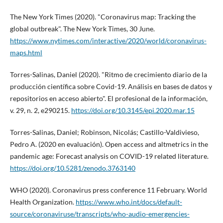
The New York Times (2020). "Coronavirus map: Tracking the
global outbreak". The New York Times, 30 June.
https://www.nytimes.com/interactive/2020/world/coronavirus-
maps.html
Torres-Salinas, Daniel (2020). "Ritmo de crecimiento diario de la
producción cientí­fica sobre Covid-19. Análisis en bases de datos y
repositorios en acceso abierto". El profesional de la información,
v. 29, n. 2, e290215.
https://doi.org/10.3145/epi.2020.mar.15
Torres-Salinas, Daniel; Robinson, Nicolás; Castillo-Valdivieso,
Pedro A. (2020 en evaluación). Open access and altmetrics in the
pandemic age: Forecast analysis on COVID-19 related literature.
https://doi.org/10.5281/zenodo.3763140
WHO (2020). Coronavirus press conference 11 February. World
Health Organization.
https://www.who.int/docs/default-
source/coronaviruse/transcripts/who-audio-emergencies-