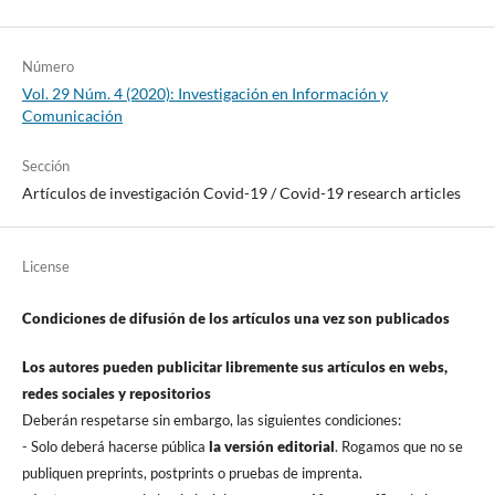
Número
Vol. 29 Núm. 4 (2020): Investigación en Información y
Comunicación
Sección
Artí­culos de investigación Covid-19 / Covid-19 research articles
License
Condiciones de difusión de los artí­culos una vez son publicados
Los autores pueden publicitar libremente sus artí­culos en webs,
redes sociales y repositorios
Deberán respetarse sin embargo, las siguientes condiciones:
- Solo deberá hacerse pública
la versión editorial
. Rogamos que no se
publiquen preprints, postprints o pruebas de imprenta.