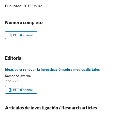
Publicado:
2015-06-02
Número completo
PDF (Español)
Editorial
Ideas para renovar la investigación sobre medios digitales
Ramón Salaverrí­a
223-226
PDF (Español)
Artí­culos de investigación / Research articles