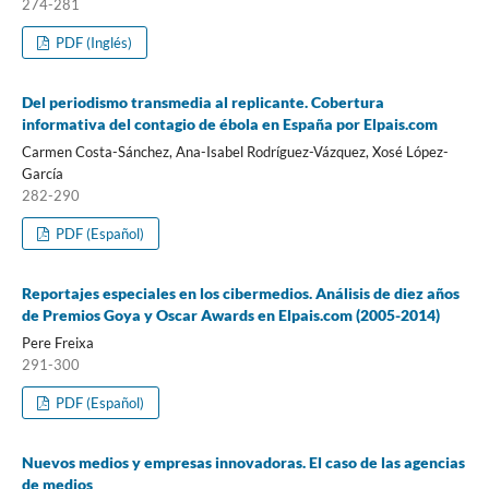
274-281
PDF (Inglés)
Del periodismo transmedia al replicante. Cobertura
informativa del contagio de ébola en España por Elpais.com
Carmen Costa-Sánchez, Ana-Isabel Rodrí­guez-Vázquez, Xosé López-
Garcí­a
282-290
PDF (Español)
Reportajes especiales en los cibermedios. Análisis de diez años
de Premios Goya y Oscar Awards en Elpais.com (2005-2014)
Pere Freixa
291-300
PDF (Español)
Nuevos medios y empresas innovadoras. El caso de las agencias
de medios