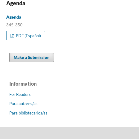
Agenda
Agenda
345-350
PDF (Español)
Make a Submission
Information
For Readers
Para autores/as
Para bibliotecarios/as