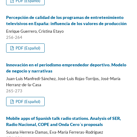
PDF (Español)
Percepción de calidad de los programas de entretenimiento
televisivos en España: influencia de los valores de producción
Enrique Guerrero, Cristina Etayo
256-264
PDF (Español)
Innovación en el periodismo emprendedor deportivo. Modelo
de negocio y narrativas
Juan-Luis Manfredi-Sánchez, José-Luis Rojas-Torrijos, José-Marí­a
Herranz-de-la-Casa
265-273
PDF (Español)
Mobile apps of Spanish talk radio stations. Analysis of SER,
Radio Nacional, COPE and Onda Cero´s proposals
Susana Herrera-Damas, Eva-Marí­a Ferreras-Rodrí­guez