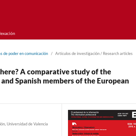
dexación
as de poder en comunicación
/
Artí­culos de investigación / Research articles
here? A comparative study of the
h and Spanish members of the European
ión, Universidad de Valencia