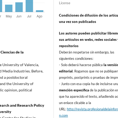
License
Condiciones de difusión de los artí­c
una vez son publicados
Los autores pueden publicitar libre
sus artí­culos en webs, redes sociales 
repositorios
 Ciencias de la
Deberán respetarse sin embargo, las
siguientes condiciones:
e University of Valencia,
- Solo deberá hacerse pública
la versió
d Media Industries. Before,
editorial
. Rogamos que no se publique
and a postdoctoral
preprints, postprints o pruebas de impr
and the University of
- Junto con esa copia ha de incluirse un
ic opinion, political
mención especí­fica
de la publicación en
que ha aparecido el texto, añadiendo 
un enlace clicable a la
search and Research Policy
URL:
http://revista.profesionaldelainfo
versity
n.com
h Centre for Studies in