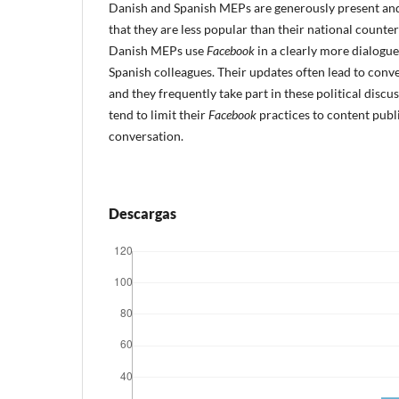
Danish and Spanish MEPs are generously present an
that they are less popular than their national counte
Danish MEPs use
Facebook
in a clearly more dialogu
Spanish colleagues. Their updates often lead to conv
and they frequently take part in these political disc
tend to limit their
Facebook
practices to content publi
conversation.
Descargas