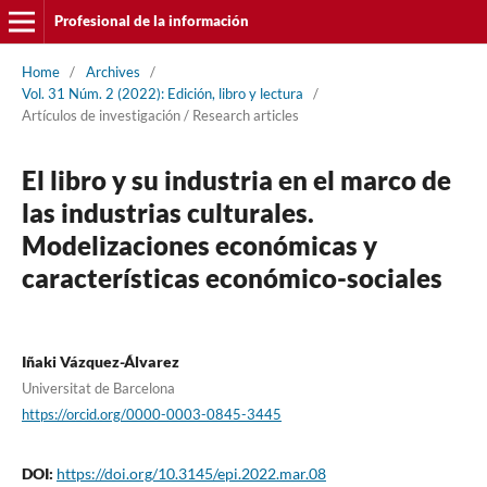
Profesional de la información
Home
/
Archives
/
Vol. 31 Núm. 2 (2022): Edición, libro y lectura
/
Artí­culos de investigación / Research articles
El libro y su industria en el marco de
las industrias culturales.
Modelizaciones económicas y
caracterí­sticas económico-sociales
Iñaki Vázquez-Álvarez
Universitat de Barcelona
https://orcid.org/0000-0003-0845-3445
DOI:
https://doi.org/10.3145/epi.2022.mar.08