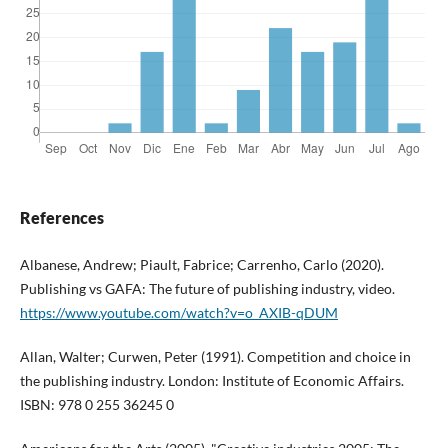
References
Albanese, Andrew; Piault, Fabrice; Carrenho, Carlo (2020).
Publishing vs GAFA: The future of publishing industry, video.
https://www.youtube.com/watch?v=o_AXIB-qDUM
Allan, Walter; Curwen, Peter (1991). Competition and choice in
the publishing industry. London: Institute of Economic Affairs.
ISBN: 978 0 255 36245 0