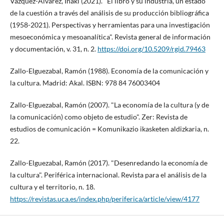
Vázquez-Álvarez, Iñaki (2021). "El libro y su industria, un estado
de la cuestión a través del análisis de su producción bibliográfica
(1958-2021). Perspectivas y herramientas para una investigación
mesoeconómica y mesoanalí­tica". Revista general de información
y documentación, v. 31, n. 2.
https://doi.org/10.5209/rgid.79463
Zallo-Elguezabal, Ramón (1988). Economí­a de la comunicación y
la cultura. Madrid: Akal. ISBN: 978 84 76003404
Zallo-Elguezabal, Ramón (2007). "La economí­a de la cultura (y de
la comunicación) como objeto de estudio". Zer: Revista de
estudios de comunicación = Komunikazio ikasketen aldizkaria, n.
22.
Zallo-Elguezabal, Ramón (2017). "Desenredando la economí­a de
la cultura". Periférica internacional. Revista para el análisis de la
cultura y el territorio, n. 18.
https://revistas.uca.es/index.php/periferica/article/view/4177