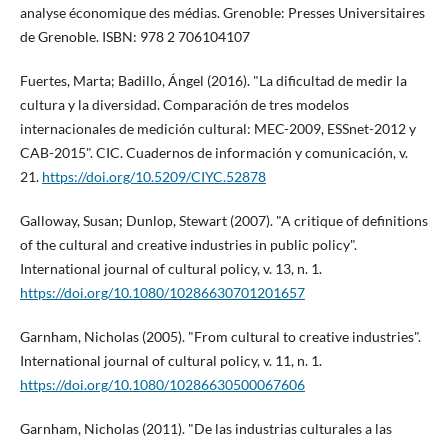
analyse économique des médias. Grenoble: Presses Universitaires
de Grenoble. ISBN: 978 2 706104107
Fuertes, Marta; Badillo, Ángel (2016). "La dificultad de medir la
cultura y la diversidad. Comparación de tres modelos
internacionales de medición cultural: MEC-2009, ESSnet-2012 y
CAB-2015". CIC. Cuadernos de información y comunicación, v.
21.
https://doi.org/10.5209/CIYC.52878
Galloway, Susan; Dunlop, Stewart (2007). "A critique of definitions
of the cultural and creative industries in public policy".
International journal of cultural policy, v. 13, n. 1.
https://doi.org/10.1080/10286630701201657
Garnham, Nicholas (2005). "From cultural to creative industries".
International journal of cultural policy, v. 11, n. 1.
https://doi.org/10.1080/10286630500067606
Garnham, Nicholas (2011). "De las industrias culturales a las