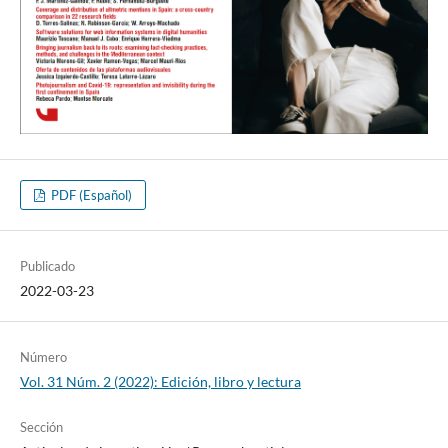
PDF (Español)
Publicado
2022-03-23
Número
Vol. 31 Núm. 2 (2022): Edición, libro y lectura
Sección