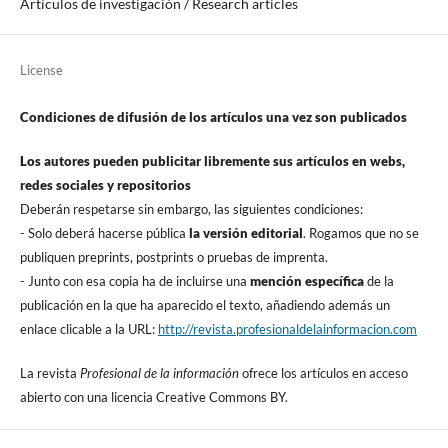
Artí­culos de investigación / Research articles
License
Condiciones de difusión de los artí­culos una vez son publicados
Los autores pueden publicitar libremente sus artí­culos en webs,
redes sociales y repositorios
Deberán respetarse sin embargo, las siguientes condiciones:
- Solo deberá hacerse pública
la versión editorial
. Rogamos que no se
publiquen preprints, postprints o pruebas de imprenta.
- Junto con esa copia ha de incluirse una
mención especí­fica
de la
publicación en la que ha aparecido el texto, añadiendo además un
enlace clicable a la URL:
http://revista.profesionaldelainformacion.com
La revista
Profesional de la información
ofrece los artí­culos en acceso
abierto con una licencia Creative Commons BY.