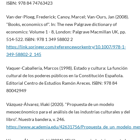
ISBN: 978 84 74763423
Van-der-Ploeg, Frederick; Canoy, Marcel; Van-Ours, Jan (2008).
"Books, economics of". In: The new Palgrave dictionary of
economics: Volume 1 - 8, London: Palgrave Macmillan UK, pp.
514-522. ISBN: 978 1 349 58802 2
https://link.springer.com/referenceworkentry/10.1007/978-1-
349-58802-2_145
Vaquer-Caballerí­a, Marcos (1998). Estado y cultura: La función
cultural de los poderes públicos en la Constitución Española.
Editorial Centro de Estudios Ramón Areces. ISBN: 978 84
80042949
Vázquez-Álvarez, Iñaki (2020). "Propuesta de un modelo
mesoecónomico para el análisis de las industrias culturales y del
libro". Nuestra bandera, v. 246.
https://www.academia.edu/42631756/Propuesta_de_un_modelo_mesoec