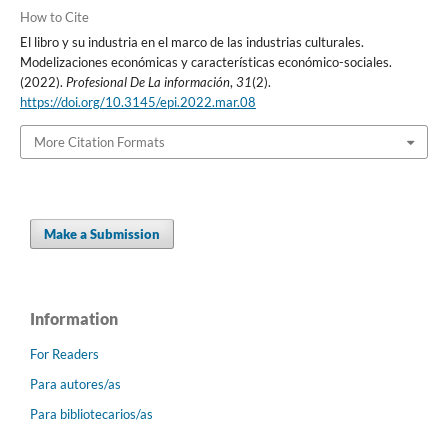
How to Cite
El libro y su industria en el marco de las industrias culturales.
Modelizaciones económicas y caracterí­sticas económico-sociales.
(2022).
Profesional De La información
,
31
(2).
https://doi.org/10.3145/epi.2022.mar.08
More Citation Formats
Make a Submission
Information
For Readers
Para autores/as
Para bibliotecarios/as