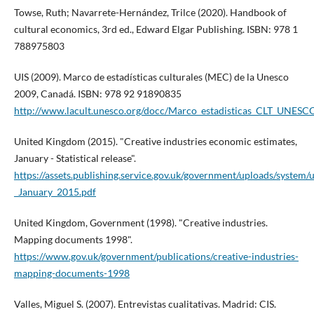
Towse, Ruth; Navarrete-Hernández, Trilce (2020). Handbook of
cultural economics, 3rd ed., Edward Elgar Publishing. ISBN: 978 1
788975803
UIS (2009). Marco de estadí­sticas culturales (MEC) de la Unesco
2009, Canadá. ISBN: 978 92 91890835
http://www.lacult.unesco.org/docc/Marco_estadisticas_CLT_UNESC
United Kingdom (2015). "Creative industries economic estimates,
January - Statistical release".
https://assets.publishing.service.gov.uk/government/uploads/system
_January_2015.pdf
United Kingdom, Government (1998). "Creative industries.
Mapping documents 1998".
https://www.gov.uk/government/publications/creative-industries-
mapping-documents-1998
Valles, Miguel S. (2007). Entrevistas cualitativas. Madrid: CIS.