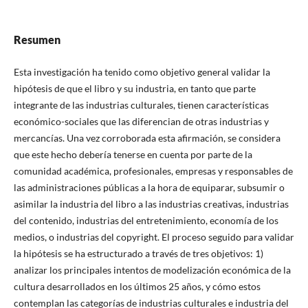
Resumen
Esta investigación ha tenido como objetivo general validar la
hipótesis de que el libro y su industria, en tanto que parte
integrante de las industrias culturales, tienen caracterí­sticas
económico-sociales que las diferencian de otras industrias y
mercancí­as. Una vez corroborada esta afirmación, se considera
que este hecho deberí­a tenerse en cuenta por parte de la
comunidad académica, profesionales, empresas y responsables de
las administraciones públicas a la hora de equiparar, subsumir o
asimilar la industria del libro a las industrias creativas, industrias
del contenido, industrias del entretenimiento, economí­a de los
medios, o industrias del copyright. El proceso seguido para validar
la hipótesis se ha estructurado a través de tres objetivos: 1)
analizar los principales intentos de modelización económica de la
cultura desarrollados en los últimos 25 años, y cómo estos
contemplan las categorí­as de industrias culturales e industria del