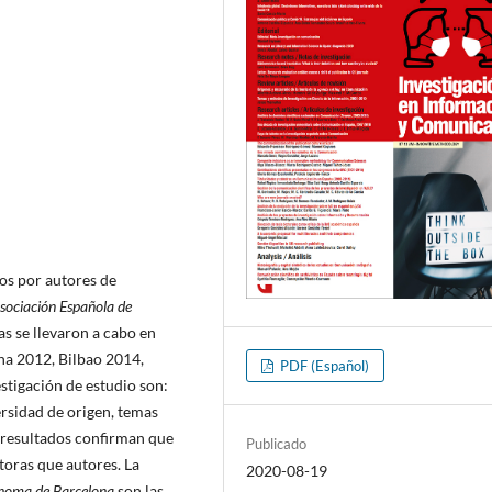
dos por autores de
sociación Española de
as se llevaron a cabo en
na 2012, Bilbao 2014,
PDF (Español)
stigación de estudio son:
ersidad de origen, temas
 resultados confirman que
Publicado
toras que autores. La
2020-08-19
²noma de Barcelona
son las