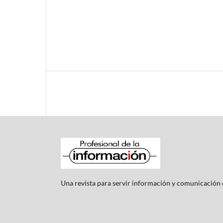
Una revista para servir información y comunicación c