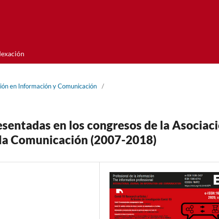
dexación
ción en Información y Comunicación
/
resentadas en los congresos de la Asociac
 la Comunicación (2007-2018)