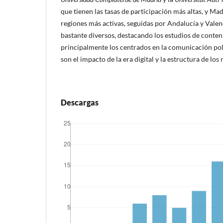
que tienen las tasas de participación más altas, y Ma
regiones más activas, seguidas por Andalucí­a y Valen
bastante diversos, destacando los estudios de conten
principalmente los centrados en la comunicación pol
son el impacto de la era digital y la estructura de los
Descargas