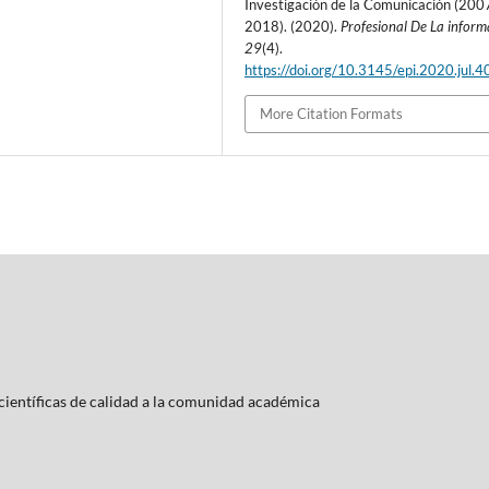
Investigación de la Comunicación (200
2018). (2020).
Profesional De La inform
29
(4).
https://doi.org/10.3145/epi.2020.jul.4
More Citation Formats
ientí­ficas de calidad a la comunidad académica