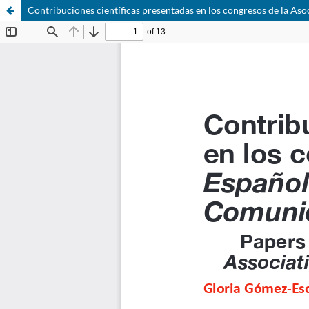
Contribuciones cientí­ficas presentadas en los congresos de la A