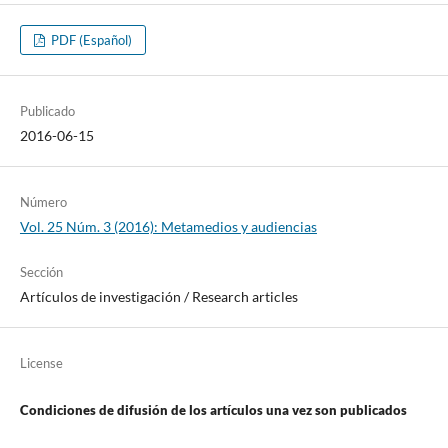
PDF (Español)
Publicado
2016-06-15
Número
Vol. 25 Núm. 3 (2016): Metamedios y audiencias
Sección
Artí­culos de investigación / Research articles
License
Condiciones de difusión de los artí­culos una vez son publicados