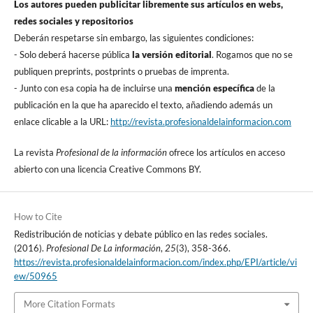
Los autores pueden publicitar libremente sus artí­culos en webs,
redes sociales y repositorios
Deberán respetarse sin embargo, las siguientes condiciones:
- Solo deberá hacerse pública
la versión editorial
. Rogamos que no se
publiquen preprints, postprints o pruebas de imprenta.
- Junto con esa copia ha de incluirse una
mención especí­fica
de la
publicación en la que ha aparecido el texto, añadiendo además un
enlace clicable a la URL:
http://revista.profesionaldelainformacion.com
La revista
Profesional de la información
ofrece los artí­culos en acceso
abierto con una licencia Creative Commons BY.
How to Cite
Redistribución de noticias y debate público en las redes sociales.
(2016).
Profesional De La información
,
25
(3), 358-366.
https://revista.profesionaldelainformacion.com/index.php/EPI/article/vi
ew/50965
More Citation Formats