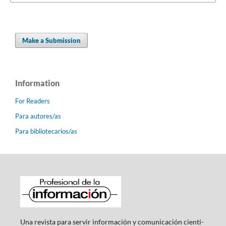
Make a Submission
Information
For Readers
Para autores/as
Para bibliotecarios/as
Una revista para servir información y comunicación cientí­