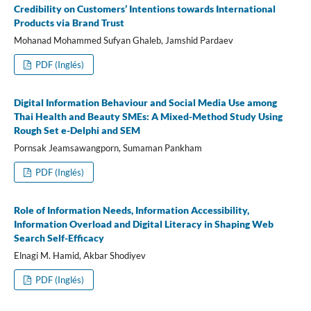
Credibility on Customers’ Intentions towards International
Products via Brand Trust
Mohanad Mohammed Sufyan Ghaleb, Jamshid Pardaev
PDF (Inglés)
Digital Information Behaviour and Social Media Use among
Thai Health and Beauty SMEs: A Mixed-Method Study Using
Rough Set e-Delphi and SEM
Pornsak Jeamsawangporn, Sumaman Pankham
PDF (Inglés)
Role of Information Needs, Information Accessibility,
Information Overload and Digital Literacy in Shaping Web
Search Self-Efficacy
Elnagi M. Hamid, Akbar Shodiyev
PDF (Inglés)