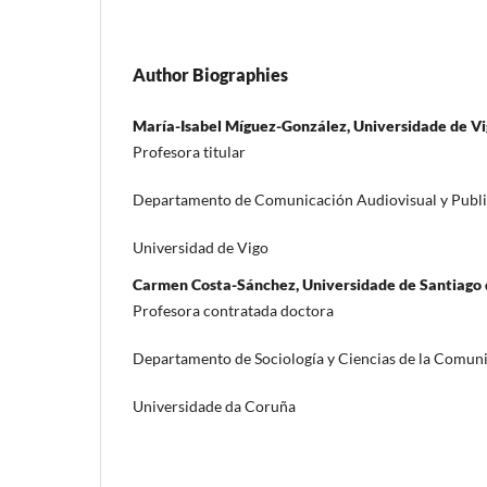
Author Biographies
Marí­a-Isabel Mí­guez-González, Universidade de V
Profesora titular
Departamento de Comunicación Audiovisual y Publ
Universidad de Vigo
Carmen Costa-Sánchez, Universidade de Santiago
Profesora contratada doctora
Departamento de Sociologí­a y Ciencias de la Comun
Universidade da Coruña