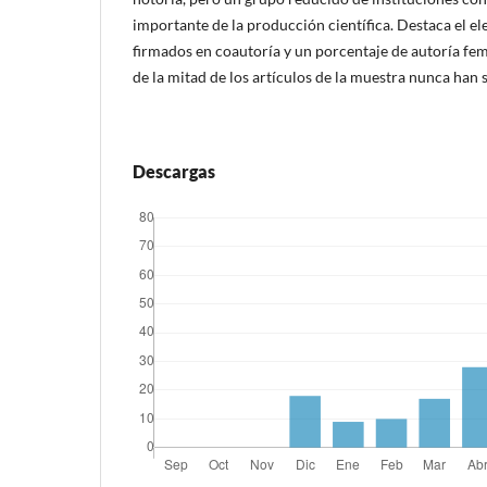
importante de la producción cientí­fica. Destaca el 
firmados en coautorí­a y un porcentaje de autorí­a f
de la mitad de los artí­culos de la muestra nunca han 
Descargas