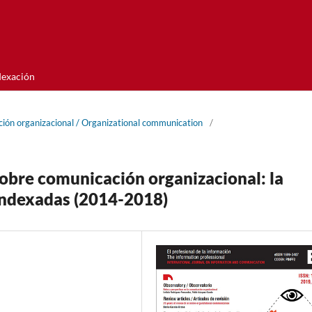
dexación
ión organizacional / Organizational communication
/
sobre comunicación organizacional: la
 indexadas (2014-2018)