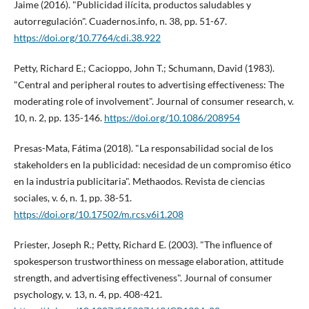
Jaime (2016). "Publicidad ilí­cita, productos saludables y
autorregulación". Cuadernos.info, n. 38, pp. 51-67.
https://doi.org/10.7764/cdi.38.922
Petty, Richard E.; Cacioppo, John T.; Schumann, David (1983).
"Central and peripheral routes to advertising effectiveness: The
moderating role of involvement". Journal of consumer research, v.
10, n. 2, pp. 135-146.
https://doi.org/10.1086/208954
Presas-Mata, Fátima (2018). "La responsabilidad social de los
stakeholders en la publicidad: necesidad de un compromiso ético
en la industria publicitaria". Methaodos. Revista de ciencias
sociales, v. 6, n. 1, pp. 38-51.
https://doi.org/10.17502/m.rcs.v6i1.208
Priester, Joseph R.; Petty, Richard E. (2003). "The influence of
spokesperson trustworthiness on message elaboration, attitude
strength, and advertising effectiveness". Journal of consumer
psychology, v. 13, n. 4, pp. 408-421.