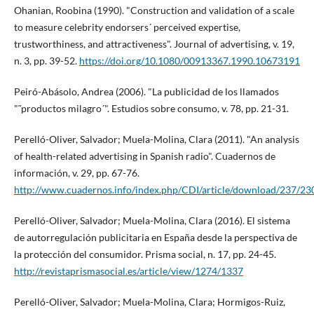
Ohanian, Roobina (1990). "Construction and validation of a scale
to measure celebrity endorsers´ perceived expertise,
trustworthiness, and attractiveness". Journal of advertising, v. 19,
n. 3, pp. 39-52.
https://doi.org/10.1080/00913367.1990.10673191
Peiró-Abásolo, Andrea (2006). "La publicidad de los llamados
"˜productos milagro´". Estudios sobre consumo, v. 78, pp. 21-31.
Perelló-Oliver, Salvador; Muela-Molina, Clara (2011). "An analysis
of health-related advertising in Spanish radio". Cuadernos de
información, v. 29, pp. 67-76.
http://www.cuadernos.info/index.php/CDI/article/download/237/23
Perelló-Oliver, Salvador; Muela-Molina, Clara (2016). El sistema
de autorregulación publicitaria en España desde la perspectiva de
la protección del consumidor. Prisma social, n. 17, pp. 24-45.
http://revistaprismasocial.es/article/view/1274/1337
Perelló-Oliver, Salvador; Muela-Molina, Clara; Hormigos-Ruiz,