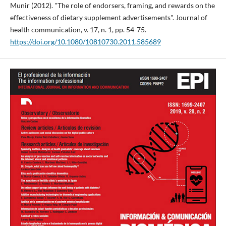
Munir (2012). "The role of endorsers, framing, and rewards on the
effectiveness of dietary supplement advertisements". Journal of
health communication, v. 17, n. 1, pp. 54-75.
https://doi.org/10.1080/10810730.2011.585689