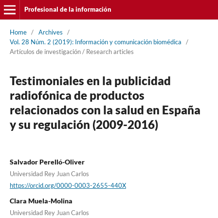
Profesional de la información
Home
/
Archives
/
Vol. 28 Núm. 2 (2019): Información y comunicación biomédica
/
Artí­culos de investigación / Research articles
Testimoniales en la publicidad
radiofónica de productos
relacionados con la salud en España
y su regulación (2009-2016)
Salvador Perelló-Oliver
Universidad Rey Juan Carlos
https://orcid.org/0000-0003-2655-440X
Clara Muela-Molina
Universidad Rey Juan Carlos