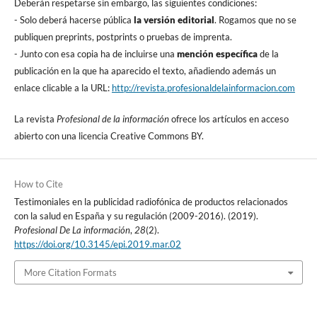
Deberán respetarse sin embargo, las siguientes condiciones:
- Solo deberá hacerse pública
la versión editorial
. Rogamos que no se
publiquen preprints, postprints o pruebas de imprenta.
- Junto con esa copia ha de incluirse una
mención especí­fica
de la
publicación en la que ha aparecido el texto, añadiendo además un
enlace clicable a la URL:
http://revista.profesionaldelainformacion.com
La revista
Profesional de la información
ofrece los artí­culos en acceso
abierto con una licencia Creative Commons BY.
How to Cite
Testimoniales en la publicidad radiofónica de productos relacionados
con la salud en España y su regulación (2009-2016). (2019).
Profesional De La información
,
28
(2).
https://doi.org/10.3145/epi.2019.mar.02
More Citation Formats