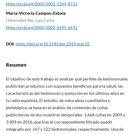
https://orcid.org/0000-0002-1344-8731
Marí­a-Victoria Campos-Zabala
Universidad Rey Juan Carlos
https://orcid.org/0000-0002-6695-6692
DOI:
https://doi.org/10.3145/epi.2019.mar.02
Resumen
El objetivo de este trabajo es analizar qué perfiles de testimoniales
publicitan productos con supuestos beneficios para la salud, las
caracterí­sticas del testimonio y evolución en los últimos años en
la radio española. El estudio, de naturaleza cuantitativa y
polietápica, se basa en el análisis de contenido de cuñas
publicitarias de dos muestras temporales: 1.664 cuñas en 2009 y
3.909 en 2016, que tras el correspondiente filtrado quedó
integrado por 147 y 122 testimoniales, respectivamente. Una de