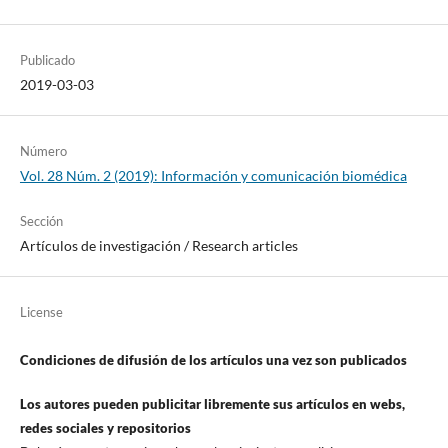
Publicado
2019-03-03
Número
Vol. 28 Núm. 2 (2019): Información y comunicación biomédica
Sección
Artí­culos de investigación / Research articles
License
Condiciones de difusión de los artí­culos una vez son publicados
Los autores pueden publicitar libremente sus artí­culos en webs,
redes sociales y repositorios