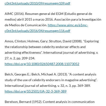
c0nt3nt/uploads/2010/09/resumegm109.pdf
AIMC (2016). Resumen general del EGM (Estudio general de
medios) abril 2015 a marzo 2016. Asociación para la Investigación
de Medios de Comunicación.
https://www.aimc.es/a1mc-
c0nt3nt/uploads/2016/04/resumegm116.pdf
Amos, Clinton; Holmes, Gary; Strutton, David (2008). "Exploring
the relationship between celebrity endorser effects and
advertising effectiveness". International journal of advertising, v.
27, n. 2, pp. 209-234.
https://doi.org/10.1080/02650487.2008.11073052
Belch, Georges E.; Belch, Michael A. (2013). "A content analysis
study of the use of celebrity endorsers in magazine advertising".
International journal of advertising, v. 32, n. 3, pp. 369-389.
https://doi.org/10.2501/IJA-32-3-369-389
Berelson, Bernard (1952). Content analysis in communication