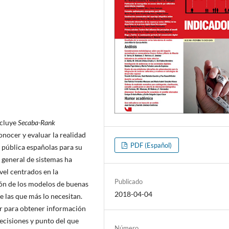
ncluye
Secaba-Rank
onocer y evaluar la realidad
PDF (Español)
ra pública españolas para su
 general de sistemas ha
vel centrados en la
Publicado
ción de los modelos de buenas
2018-04-04
e las que más lo necesitan.
dir para obtener información
decisiones y punto del que
Número