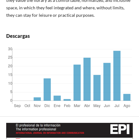
they value the library as a comfortable, normalized, and inclusive
space, in which they feel integrated and where, without limits,
they can stay for leisure or practical purposes.
Descargas