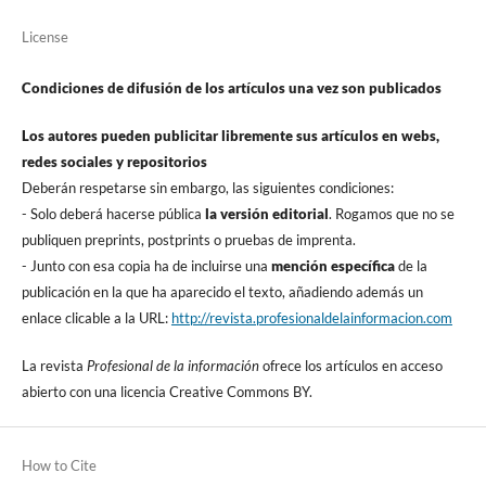
License
Condiciones de difusión de los artí­culos una vez son publicados
Los autores pueden publicitar libremente sus artí­culos en webs,
redes sociales y repositorios
Deberán respetarse sin embargo, las siguientes condiciones:
- Solo deberá hacerse pública
la versión editorial
. Rogamos que no se
publiquen preprints, postprints o pruebas de imprenta.
- Junto con esa copia ha de incluirse una
mención especí­fica
de la
publicación en la que ha aparecido el texto, añadiendo además un
enlace clicable a la URL:
http://revista.profesionaldelainformacion.com
La revista
Profesional de la información
ofrece los artí­culos en acceso
abierto con una licencia Creative Commons BY.
How to Cite