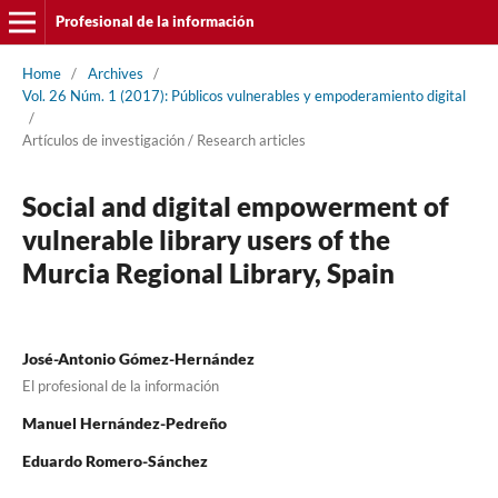
Profesional de la información
Home
/
Archives
/
Vol. 26 Núm. 1 (2017): Públicos vulnerables y empoderamiento digital
/
Artí­culos de investigación / Research articles
Social and digital empowerment of
vulnerable library users of the
Murcia Regional Library, Spain
José-Antonio Gómez-Hernández
El profesional de la información
Manuel Hernández-Pedreño
Eduardo Romero-Sánchez