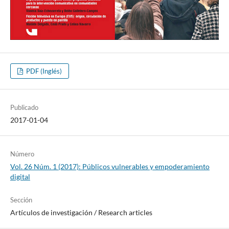
PDF (Inglés)
Publicado
2017-01-04
Número
Vol. 26 Núm. 1 (2017): Públicos vulnerables y empoderamiento
digital
Sección
Artí­culos de investigación / Research articles