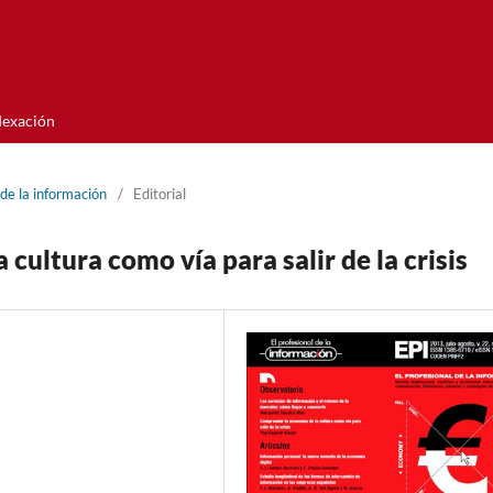
dexación
de la información
/
Editorial
cultura como ví­a para salir de la crisis