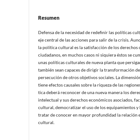
Resumen
Defensa de la necesidad de redefinir las polí­ticas cul
eje central de las acciones para salir de la crisis. Aun
la polí­tica cultural es la satisfacción de los derechos 
ciudadanos, en muchos casos ni siquiera éstos se c
unas polí­ticas culturales de nueva planta que persi
también sean capaces de dirigir la transformación de
persecución de otros objetivos sociales. La dimensión
tiene efectos causales sobre la riqueza de las regione
tica deberá reconocer de una nueva manera los dere
intelectual y sus derechos económicos asociados, fa
cultural, democratizar el uso de los equipamientos y 
tratar de conocer en mayor profundidad la relación e
cultural.