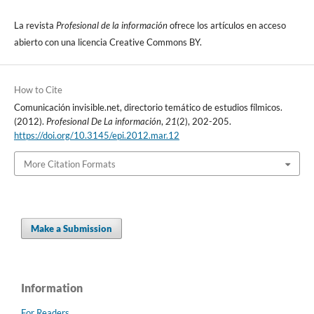
La revista
Profesional de la información
ofrece los artí­culos en acceso
abierto con una licencia Creative Commons BY.
How to Cite
Comunicación invisible.net, directorio temático de estudios fí­lmicos.
(2012).
Profesional De La información
,
21
(2), 202-205.
https://doi.org/10.3145/epi.2012.mar.12
More Citation Formats
Make a Submission
Information
For Readers