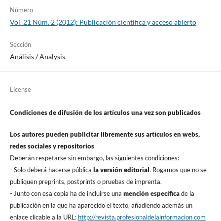
Número
Vol. 21 Núm. 2 (2012): Publicación cientí­fica y acceso abierto
Sección
Análisis / Analysis
License
Condiciones de difusión de los artí­culos una vez son publicados
Los autores pueden publicitar libremente sus artí­culos en webs,
redes sociales y repositorios
Deberán respetarse sin embargo, las siguientes condiciones:
- Solo deberá hacerse pública
la versión editorial
. Rogamos que no se
publiquen preprints, postprints o pruebas de imprenta.
- Junto con esa copia ha de incluirse una
mención especí­fica
de la
publicación en la que ha aparecido el texto, añadiendo además un
enlace clicable a la URL:
http://revista.profesionaldelainformacion.com