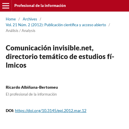
Profesional de la información
Home
/
Archives
/
Vol. 21 Núm. 2 (2012): Publicación cientí­fica y acceso abierto
/
Análisis / Analysis
Comunicación invisible.net,
directorio temático de estudios fí­
lmicos
Ricardo Albiñana-Bertomeu
El profesional de la información
DOI:
https://doi.org/10.3145/epi.2012.mar.12