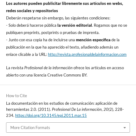
Los autores pueden publicitar libremente sus artí­culos en webs,
redes sociales y repositorios
Deberán respetarse sin embargo, las siguientes condiciones:
- Solo deberá hacerse pública
la versión editorial
. Rogamos que no se
publiquen preprints, postprints o pruebas de imprenta.
- Junto con esa copia ha de incluirse una
mención especí­fica
de la
publicación en la que ha aparecido el texto, añadiendo además un
enlace clicable a la URL:
http://revista.profesionaldelainformacion.com
La revista
Profesional de la información
ofrece los artí­culos en acceso
abierto con una licencia Creative Commons BY.
How to Cite
La documentación en los estudios de comunicación: aplicación de
herramientas 2.0. (2011).
Profesional De La información
,
20
(2), 228-
234.
https://doi.org/10.3145/epi.2011.mar.15
More Citation Formats