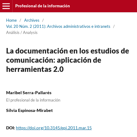
Profesional de la información
Home
/
Archives
/
Vol. 20 Núm. 2 (2011): Archivos administrativos e intranets
/
Análisis / Analysis
La documentación en los estudios de
comunicación: aplicación de
herramientas 2.0
Maribel Serra-Pallarés
El profesional de la información
Sí­lvia Espinosa-Mirabet
DOI:
https://doi.org/10.3145/epi.2011.mar.15