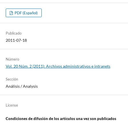
PDF (Español)
Publicado
2011-07-18
Número
Vol. 20 Núm. 2 (2011): Archivos administrativos e intranets
Sección
Análisis / Analysis
License
Condiciones de difusión de los artí­culos una vez son publicados