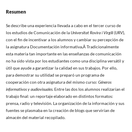
Resumen
Se describe una experiencia llevada a cabo en el tercer curso de
los estudios de Comunicación de la
Universitat Rovira i Virgili
(
URV
),
con el fin de incentivar a los alumnos y cambiar su percepción de
la asignatura Documentación informativa
.
Â Tradicionalmente
esta materia tan importante en las enseñanzas de comunicación
no ha sido vista por los estudiantes como una disciplina versátil y
útil que ayude a garantizar la calidad en sus trabajos. Por ello,
para demostrar su utilidad se preparó un programa de
cooperación con otra asignatura del mismo curso:
Géneros
informativos y audiovisuales
. Entre las dos los alumnos realizarí­an el
trabajo final: un reportaje elaborado en distintos formatos:
prensa, radio y televisión. La organización de la información y sus
fuentes se plasmaba en la creación de blogs que servirí­an de
almacén del material recopilado.