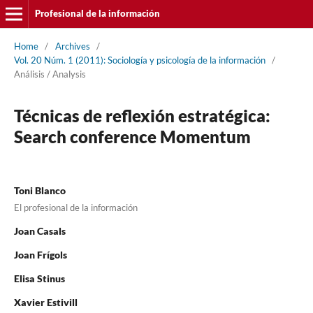
Profesional de la información
Home
/
Archives
/
Vol. 20 Núm. 1 (2011): Sociologí­a y psicologí­a de la información
/
Análisis / Analysis
Técnicas de reflexión estratégica:
Search conference Momentum
Toni Blanco
El profesional de la información
Joan Casals
Joan Frí­gols
Elisa Stinus
Xavier Estivill