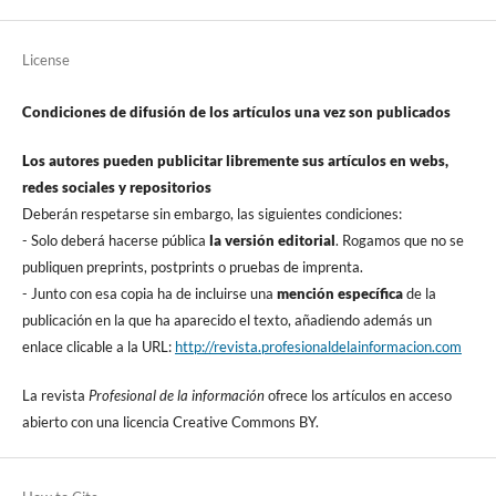
License
Condiciones de difusión de los artí­culos una vez son publicados
Los autores pueden publicitar libremente sus artí­culos en webs,
redes sociales y repositorios
Deberán respetarse sin embargo, las siguientes condiciones:
- Solo deberá hacerse pública
la versión editorial
. Rogamos que no se
publiquen preprints, postprints o pruebas de imprenta.
- Junto con esa copia ha de incluirse una
mención especí­fica
de la
publicación en la que ha aparecido el texto, añadiendo además un
enlace clicable a la URL:
http://revista.profesionaldelainformacion.com
La revista
Profesional de la información
ofrece los artí­culos en acceso
abierto con una licencia Creative Commons BY.