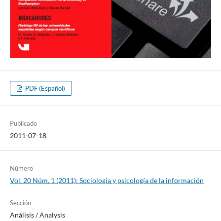
PDF (Español)
Publicado
2011-07-18
Número
Vol. 20 Núm. 1 (2011): Sociologí­a y psicologí­a de la información
Sección
Análisis / Analysis