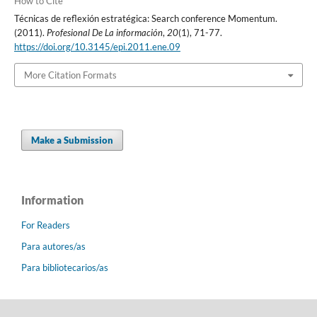
How to Cite
Técnicas de reflexión estratégica: Search conference Momentum.
(2011).
Profesional De La información
,
20
(1), 71-77.
https://doi.org/10.3145/epi.2011.ene.09
More Citation Formats
Make a Submission
Information
For Readers
Para autores/as
Para bibliotecarios/as