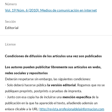
Número
Vol. 19 Núm. 6 (2010): Medios de comunicación en internet
Sección
Editorial
License
Condiciones de difusión de los artí­culos una vez son publicados
Los autores pueden publicitar libremente sus artí­culos en webs,
redes sociales y repositorios
Deberán respetarse sin embargo, las siguientes condiciones:
- Solo deberá hacerse pública
la versión editorial
. Rogamos que no se
publiquen preprints, postprints o pruebas de imprenta.
- Junto con esa copia ha de incluirse una
mención especí­fica
de la
publicación en la que ha aparecido el texto, añadiendo además un
enlace clicable a la URL:
http://revista.profesionaldelainformacion.com