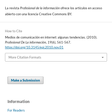
La revista
Profesional de la información
ofrece los artí­culos en acceso
abierto con una licencia Creative Commons BY.
How to Cite
Medios de comunicación en internet: algunas tendencias. (2010).
Profesional De La información
,
19
(6), 561-567.
https://doi.org/10.3145/epi.2010.nov.01
More Citation Formats
Make a Submission
Information
For Readers