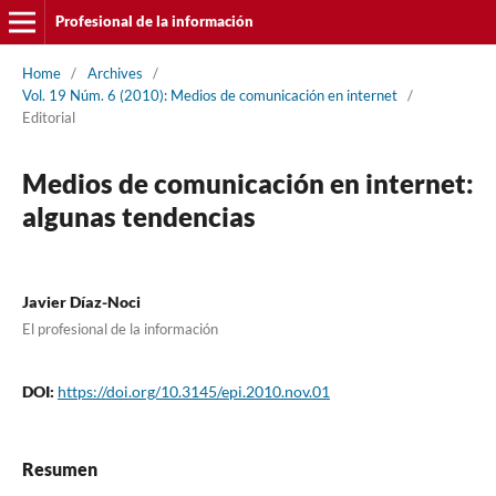
Profesional de la información
Home
/
Archives
/
Vol. 19 Núm. 6 (2010): Medios de comunicación en internet
/
Editorial
Medios de comunicación en internet:
algunas tendencias
Javier Dí­az-Noci
El profesional de la información
DOI:
https://doi.org/10.3145/epi.2010.nov.01
Resumen