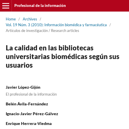
Profesional de la información
Home
/
Archives
/
Vol. 19 Núm. 3 (2010): Información biomédica y farmacéutica
/
Artí­culos de investigación / Research articles
La calidad en las bibliotecas
universitarias biomédicas según sus
usuarios
Javier López-Gijón
El profesional de la información
Belén Ávila-Fernández
Ignacio-Javier Pérez-Gálvez
Enrique Herrera-Viedma