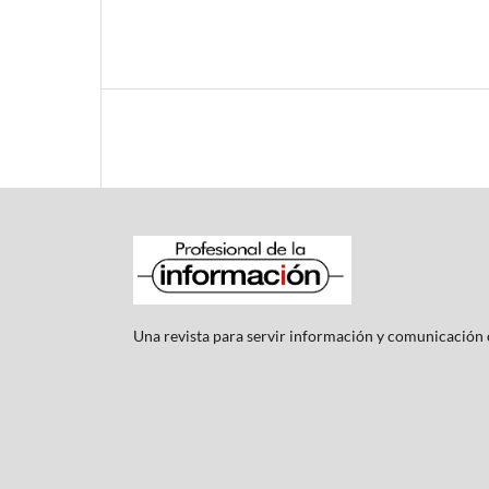
Una revista para servir información y comunicación c