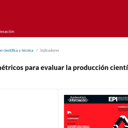
dexación
 cientí­fica y técnica
/
Indicadores
métricos para evaluar la producción cientí