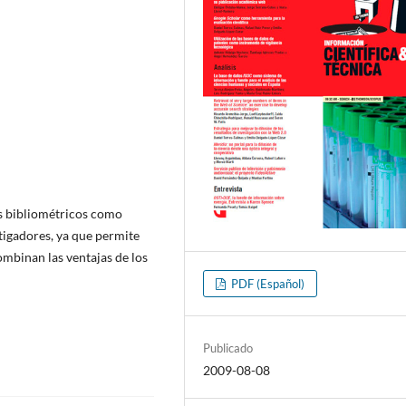
es bibliométricos como
stigadores, ya que permite
ombinan las ventajas de los
PDF (Español)
Publicado
2009-08-08