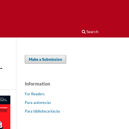
Search
Make a Submission
­
Information
For Readers
Para autores/as
Para bibliotecarios/as