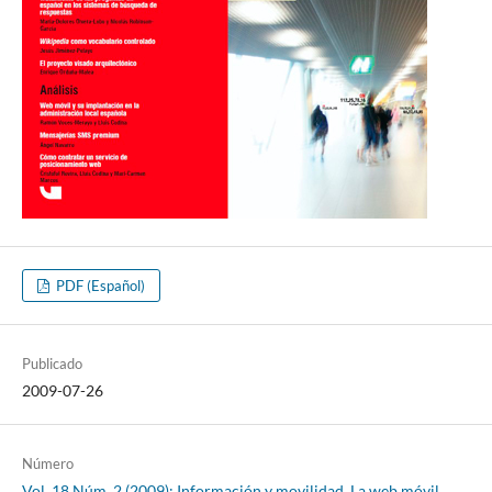
PDF (Español)
Publicado
2009-07-26
Número
Vol. 18 Núm. 2 (2009): Información y movilidad. La web móvil