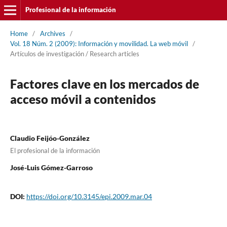
Profesional de la información
Home
/
Archives
/
Vol. 18 Núm. 2 (2009): Información y movilidad. La web móvil
/
Artí­culos de investigación / Research articles
Factores clave en los mercados de
acceso móvil a contenidos
Claudio Feijóo-González
El profesional de la información
José-Luis Gómez-Garroso
DOI:
https://doi.org/10.3145/epi.2009.mar.04