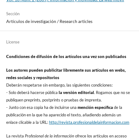
Sección
Artí­culos de investigación / Research articles
License
Condiciones de difusión de los artí­culos una vez son publicados
Los autores pueden publicitar libremente sus artí­culos en webs,
redes sociales y repositorios
Deberán respetarse sin embargo, las siguientes condiciones:
- Solo deberá hacerse pública
la versión editorial
. Rogamos que no se
publiquen preprints, postprints o pruebas de imprenta.
- Junto con esa copia ha de incluirse una
mención especí­fica
de la
publicación en la que ha aparecido el texto, añadiendo además un
enlace clicable a la URL:
http://revista.profesionaldelainformacion.com
La revista
Profesional de la información
ofrece los artí­culos en acceso