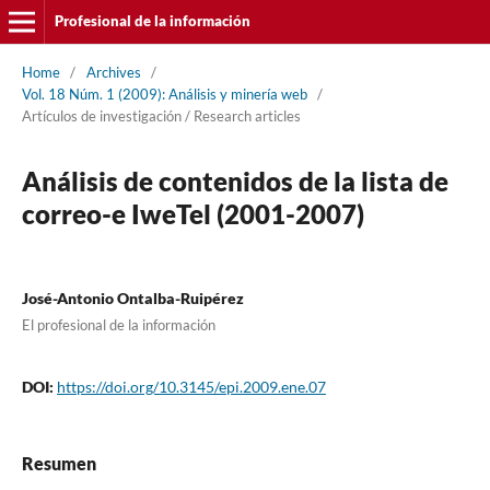
Profesional de la información
Home
/
Archives
/
Vol. 18 Núm. 1 (2009): Análisis y minerí­a web
/
Artí­culos de investigación / Research articles
Análisis de contenidos de la lista de
correo-e IweTel (2001-2007)
José-Antonio Ontalba-Ruipérez
El profesional de la información
DOI:
https://doi.org/10.3145/epi.2009.ene.07
Resumen