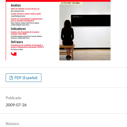
PDF (Español)
Publicado
2009-07-26
Número