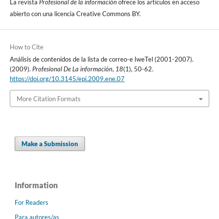
La revista
Profesional de la información
ofrece los artí­culos en acceso
abierto con una licencia Creative Commons BY.
How to Cite
Análisis de contenidos de la lista de correo-e IweTel (2001-2007).
(2009).
Profesional De La información
,
18
(1), 50-62.
https://doi.org/10.3145/epi.2009.ene.07
More Citation Formats
Make a Submission
Information
For Readers
Para autores/as