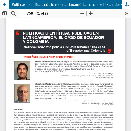
Polí­ticas cientí­ficas públicas en Latinoamérica: el caso de Ecuador y Colombia