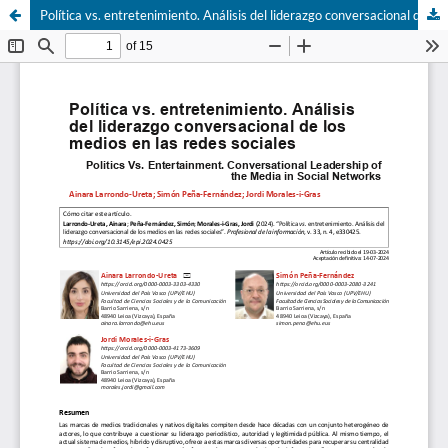
Política vs. entretenimiento. Análisis del liderazgo conversacional de los medios en las redes sociales