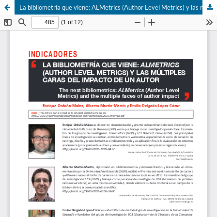
La bibliometrí­a que viene: ALMetrics (Author Level Metrics) y las múltiples caras del impacto de un autor