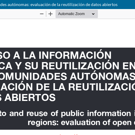
ades autónomas: evaluación de la reutilización de datos abiertos