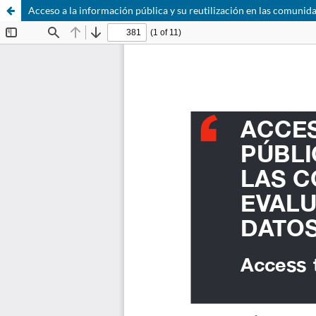
Acceso a la información pública y su reutilización en las comunid