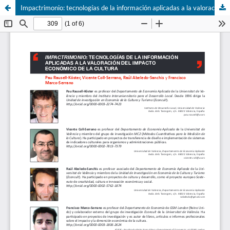
Impactrimonio: tecnologí­as de la información aplicadas a la valoración del impacto económico de la cultura