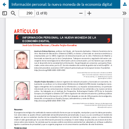
Información personal: la nueva moneda de la economí­a digital