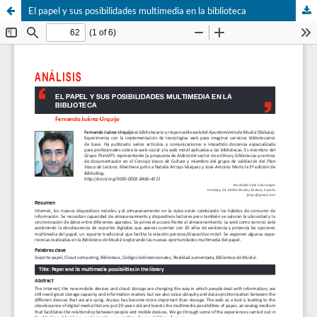
El papel y sus posibilidades multimedia en la biblioteca