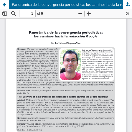
Panorámica de la convergencia periodí­stica: los caminos hacia la redacción Google