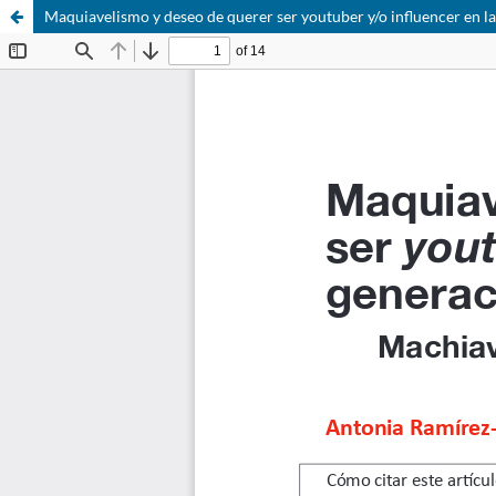
Maquiavelismo y deseo de querer ser youtuber y/o influencer en la