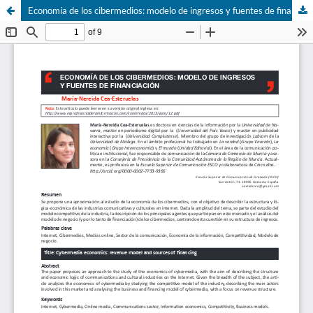
Economí­a de los cibermedios: modelo de ingresos y fuentes de financiación